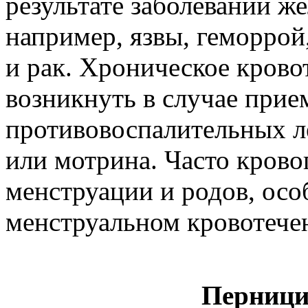
результате заболеваний 
например, язвы, геморрой
и рак. Хроническое крово
возникнуть в случае при
противовоспалительных л
или мотрина. Часто крово
менструации и родов, ос
менструальном кровотече
Перници