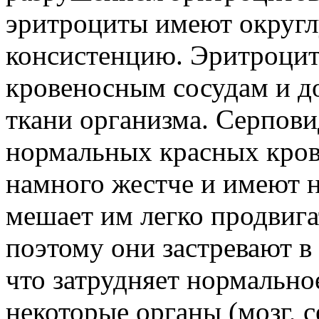
эритроциты имеют округ
консистенцию. Эритроцит
кровеносным сосудам и до
ткани организма. Серпови
нормальных красных кров
намного жестче и имеют 
мешает им легко продвига
поэтому они застревают в
что затрудняет нормальн
некоторые органы (мозг, 