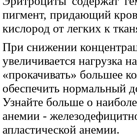
Эритроциты содержат ге
пигмент, придающий кров
кислород от легких к ткан
При снижении концентрац
увеличивается нагрузка на
«прокачивать» большее ко
обеспечить нормальный до
Узнайте больше о наибол
анемии - железодефицитн
апластической анемии.