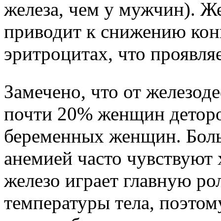
железа, чем у мужчин). 
приводит к снижению кон
эритроцитах, что проявляе
Замечено, что от железод
почти 20% женщин деторо
беременных женщин. Бол
анемией часто чувствуют х
железо играет главную ро
температуры тела, поэтом