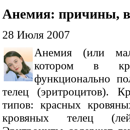
Анемия: причины, в
28 Июля 2007
Анемия (или мал
котором в кро
функционально по
телец (эритроцитов). К
типов: красных кровяны
кровяных телец (лей