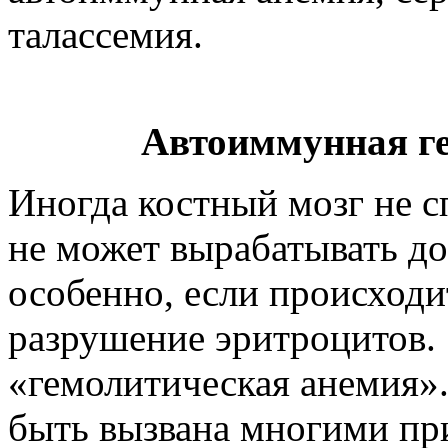
талассемия.
Автоиммунная г
Иногда костный мозг не сп
не может вырабатывать до
особенно, если происход
разрушение эритроцитов. 
«гемолитическая анемия»
быть вызвана многими пр