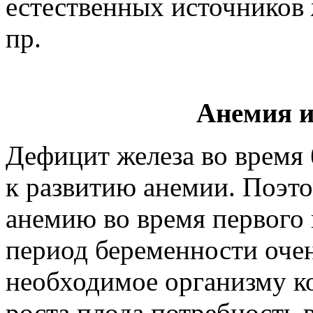
естественных источников 
пр.
Анемия и
Дефицит железа во время
к развитию анемии. Поэто
анемию во время первого 
период беременности оче
необходимое организму ко
роста плода потребность в