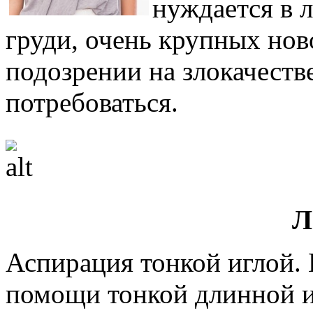
нуждается в 
груди, очень крупных нов
подозрении на злокачест
потребоваться.
Л
Аспирация тонкой иглой. 
помощи тонкой длинной и