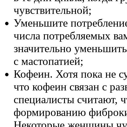
чувствительной;
Уменьшите потребление
числа потребляемых ва
значительно уменьшить
с мастопатией;
Кофеин. Хотя пока не с
что кофеин связан с ра
специалисты считают, ч
формированию фиброки
Некоторые женщины чу