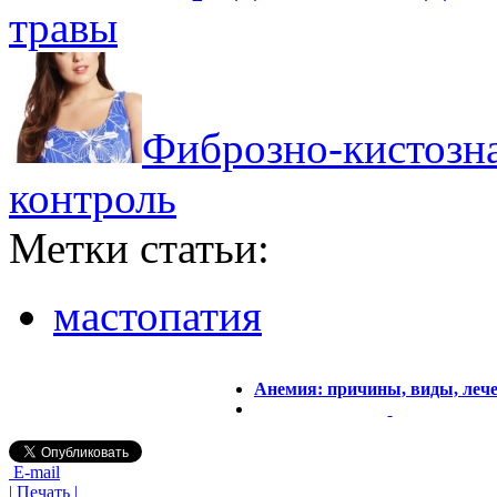
травы
Фиброзно-кистозна
контроль
Метки статьи:
мастопатия
Анемия: причины, виды, леч
E-mail
| Печать |