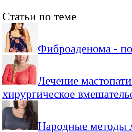
Статьи по теме
Фиброаденома - по
Лечение мастопатии
хирургическое вмешатель
Народные методы л