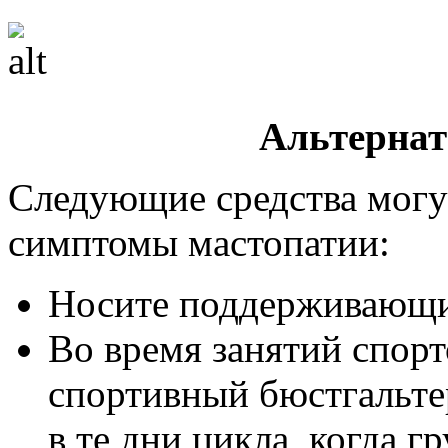
Альтернат
Следующие средства могу
симптомы мастопатии:
Носите поддерживающи
Во время занятий спорт
спортивный бюстгальте
в те дни цикла, когда г