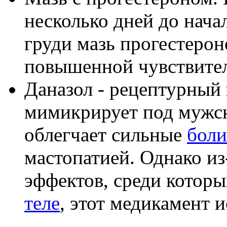
несколько дней до нача
груди мазь прогестерон
повышенной чувствител
Даназол - рецептурный 
мимикрирует под мужс
облегчает сильные
боли
мастопатией. Однако и
эффектов, среди котор
теле
, этот медикамент и