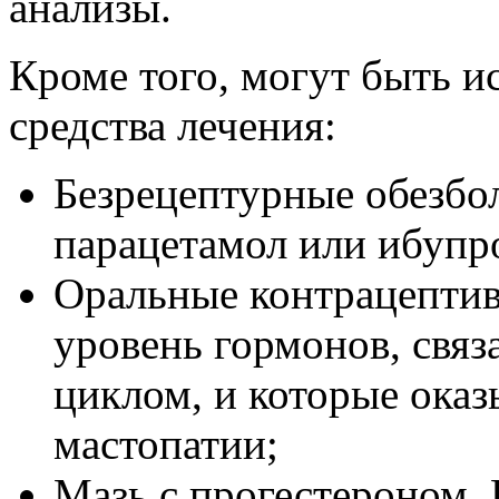
анализы.
Кроме того, могут быть 
средства лечения:
Безрецептурные обезбо
парацетамол или ибупр
Оральные контрацептив
уровень гормонов, свя
циклом, и которые оказ
мастопатии;
Мазь с прогестероном. 