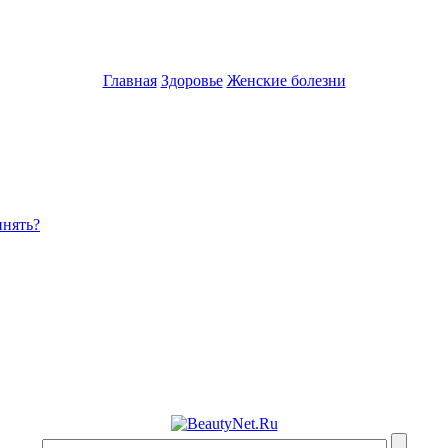
Главная
Здоровье
Женские болезни
инять?