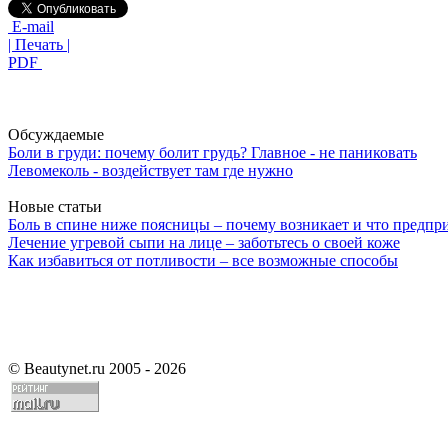
E-mail
| Печать |
PDF
Обсуждаемые
Боли в груди: почему болит грудь? Главное - не паниковать
Левомеколь - воздействует там где нужно
Новые статьи
Боль в спине ниже поясницы – почему возникает и что предпр
Лечение угревой сыпи на лице – заботьтесь о своей коже
Как избавиться от потливости – все возможные способы
©
Beautynet.ru 2005 - 2026