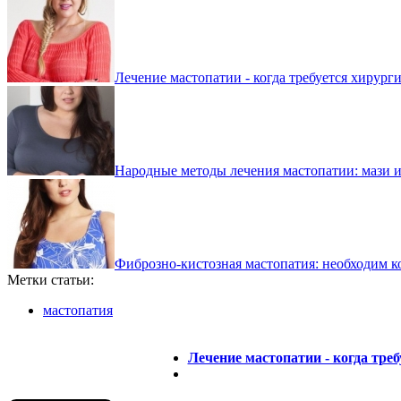
Лечение мастопатии - когда требуется хирург
Народные методы лечения мастопатии: мази 
Фиброзно-кистозная мастопатия: необходим к
Метки статьи:
мастопатия
Лечение мастопатии - когда тре