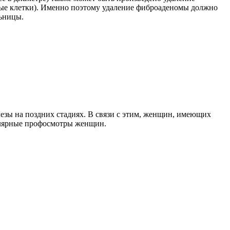
нные клетки). Именно поэтому удаление фиброаденомы должно
льницы.
елезы на поздних стадиях. В связи с этим, женщин, имеющих
улярные профосмотры женщин.