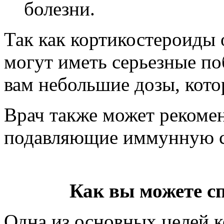
болезни.
Так как кортикостероиды 
могут иметь серьезные по
вам небольшие дозы, кото
Врач также может рекомен
подавляющие иммунную с
Как вы можете с
Одна из основных целей к