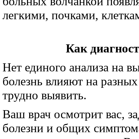
больных волчанкой появл
легкими, почками, клетка
Как диагнос
Нет единого анализа на вы
болезнь влияют на разных
трудно выявить.
Ваш врач осмотрит вас, з
болезни и общих симптома