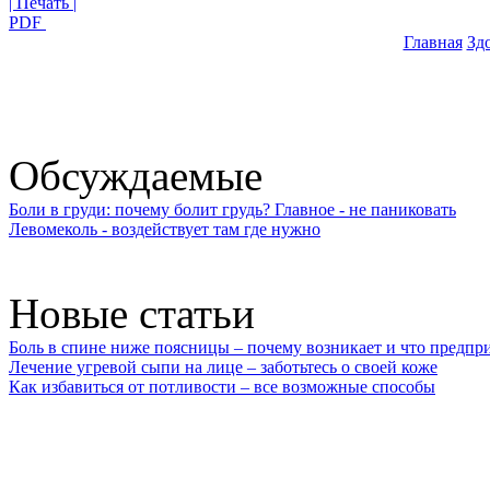
| Печать |
PDF
Главная
Зд
Обсуждаемые
Боли в груди: почему болит грудь? Главное - не паниковать
Левомеколь - воздействует там где нужно
Новые статьи
Боль в спине ниже поясницы – почему возникает и что предпр
Лечение угревой сыпи на лице – заботьтесь о своей коже
Как избавиться от потливости – все возможные способы