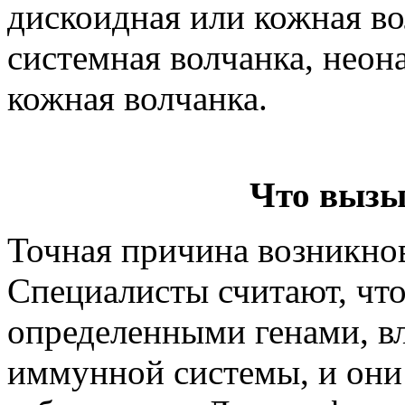
дискоидная или кожная во
системная волчанка, неон
кожная волчанка.
Что вызы
Точная причина возникнов
Специалисты считают, чт
определенными генами, в
иммунной системы, и они 