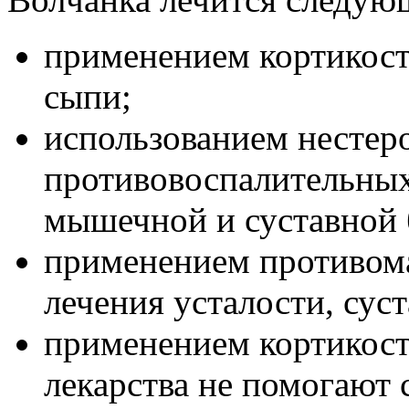
применением кортикост
сыпи;
использованием несте
противовоспалительных
мышечной и суставной 
применением противом
лечения усталости, сус
применением кортикост
лекарства не помогают 