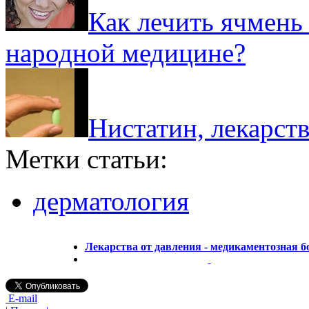
Как лечить ячмень 
народной медицине?
Нистатин, лекарств
Метки статьи:
дерматология
Лекарства от давления - медикаментозная б
E-mail