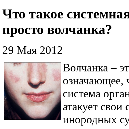
Что такое системна
просто волчанка?
29 Мая 2012
Волчанка – э
означающее, 
система орга
атакует свои
инородных су