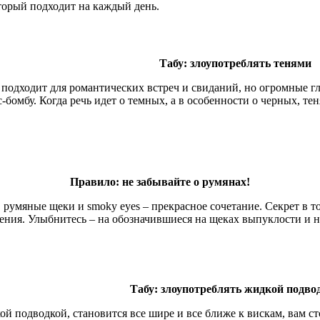
торый подходит на каждый день.
Табу: злоупотреблять тенями
подходит для романтических встреч и свиданий, но огромные гл
с-бомбу. Когда речь идет о темных, а в особенности о черных, те
Правило: не забывайте о румянах!
 румяные щеки и smoky eyes – прекрасное сочетание. Секрет в 
сения. Улыбнитесь – на обозначившиеся на щеках выпуклости и 
Табу: злоупотреблять жидкой подво
й подводкой, становится все шире и все ближе к вискам, вам сто