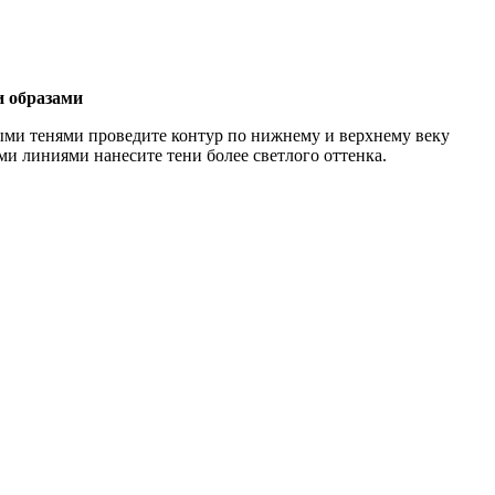
и образами
ыми тенями проведите контур по нижнему и верхнему веку
ми линиями нанесите тени более светлого оттенка.