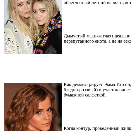
облегченный летний вариант, ко
Дымчатый макияж глаз идеально 
перепуганного енота, а не на сек
Как демонстрирует Эмма Уотсон,
бледно-розовый) и участок нане
бумажной салфеткой.
Когда контур, проведенный жидко