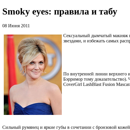
Smoky eyes: правила и табу
08 Июня 2011
Сексуальный дымчатый макияж г
звездами, и избежать самых расп
По внутренней линии верхнего и
Бэрримор тому доказательство).
CoverGirl LashBlast Fusion Mascar
Сильный румянец и яркие губы в сочетании с бронзовой кожей 