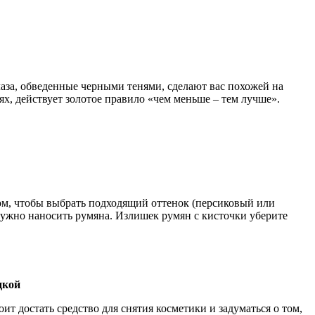
аза, обведенные черными тенями, сделают вас похожей на
нях, действует золотое правило «чем меньше – тем лучше».
том, чтобы выбрать подходящий оттенок (персиковый или
нужно наносить румяна. Излишек румян с кисточки уберите
дкой
ит достать средство для снятия косметики и задуматься о том,