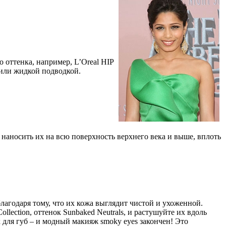
оттенка, например, L’Oreal HIP
м или жидкой подводкой.
т наносить их на всю поверхность верхнего века и выше, вплоть
агодаря тому, что их кожа выглядит чистой и ухоженной.
ollection, оттенок Sunbaked Neutrals, и растушуйте их вдоль
 для губ – и модный макияж smoky eyes закончен! Это