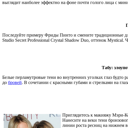
выглядит наиболее эффектно на фоне почти голого лица с ми
П
Последуйте примеру Фриды Пинто и смените традиционные для 
Studio Secret Professional Crystal Shadow Duo, оттенок Mystic
Табу: злоуп
Белые перламутровые тени во внутренних уголках глаз будто ра
до
бровей
. В сочетании с красными губами и стрелками на глаз
Приглядитесь к макияжу Мэри-Ке
Нанесите на веки тени бронзового
линии роста ресниц на нижнем в