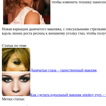
чтобы изменить технику нанесен
Новая вариация дымчатого макияжа, с сексуальными стрелками
вдоль линии роста ресниц к внешнему уголку глаз, чтобы полу
Статьи по теме
Дымчатые глаза – таинственный макияж
Как сделать идеальный макияж smokey eyes –
Метки статьи: