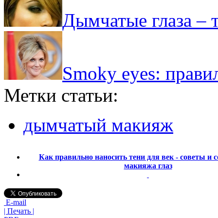
Дымчатые глаза – 
Smoky eyes: правил
Метки статьи:
дымчатый макияж
Как правильно наносить тени для век - советы и 
макияжа глаз
E-mail
| Печать |