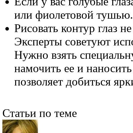
Если у вас голубые глаз
или фиолетовой тушью.
Рисовать контур глаз н
Эксперты советуют испо
Нужно взять специальн
намочить ее и наносить
позволяет добиться ярк
Статьи по теме