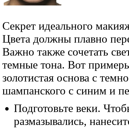
Секрет идеального макияж
Цвета должны плавно пере
Важно также сочетать св
темные тона. Вот пример
золотистая основа с темн
шампанского с синим и пе
Подготовьте веки. Чтоб
размазывались, нанесите