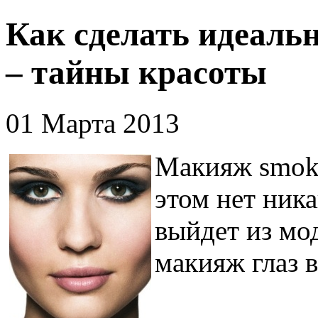
Как сделать идеаль
– тайны красоты
01 Марта 2013
Макияж smoke
этом нет ника
выйдет из мо
макияж глаз в