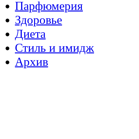
Парфюмерия
Здоровье
Диета
Стиль и имидж
Архив