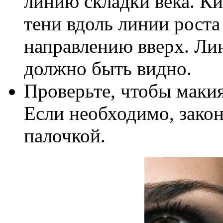
линию складки века. Ки
тени вдоль линии роста
направлению вверх. Лин
должно быть видно.
Проверьте, чтобы маки
Если необходимо, зако
палочкой.