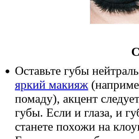
С
Оставьте губы нейтраль
яркий макияж
(наприме
помаду), акцент следует
губы. Если и глаза, и 
станете похожи на клоу