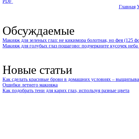
PDF
Главная
У
Обсуждаемые
Макияж для зеленых глаз: не кикимора болотная, но фея (125 ф
Макияж для голубых глаз пошагово: подчеркните кусочек неба 
Новые статьи
Как сделать красивые брови в домашних условиях – выщипыва
Ошибки летнего макияжа
Как подобрать тени для карих глаз, используя разные цвета