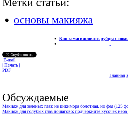
Метки статьи:
основы макияжа
Как замаскировать рубцы с пом
E-mail
| Печать |
PDF
Главная
У
Обсуждаемые
Макияж для зеленых глаз: не кикимора болотная, но фея (125 ф
Макияж для голубых глаз пошагово: подчеркните кусочек неба 