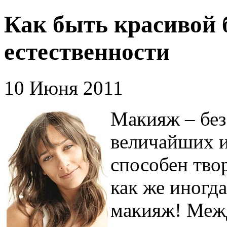
Как быть красивой 
естественности
10 Июня 2011
Макияж – без
величайших и
способен тво
как же иногд
макияж! Межд