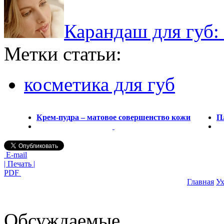
Карандаш для губ:
Метки статьи:
косметика для губ
Крем-пудра – матовое совершенство кожи
П
E-mail
| Печать |
PDF
Главная
Ух
Обсуждаемые