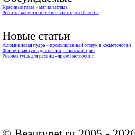
Красивые глаза – магия взгляда
Рейтинг косметики: не все золото, что блестит
Новые статьи
Алюминиевая пудра – промышленный отзвук в косметологии
Фиолетовая тушь для ресниц – броский цвет
Розовая тушь для ресниц - яркое настроение
©
Beautynet.ru 2005 - 202