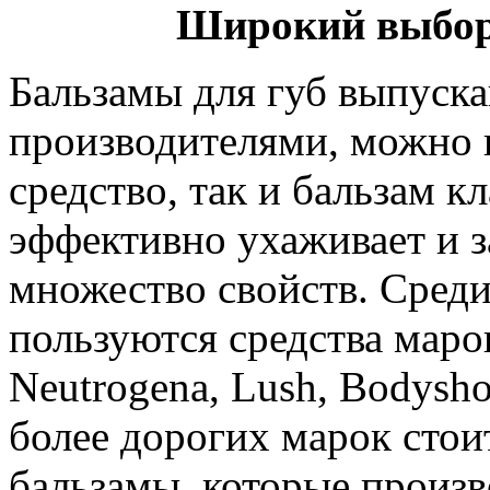
Широкий выбор 
Бальзамы для губ выпуск
производителями, можно 
средство, так и бальзам к
эффективно ухаживает и з
множество свойств. Сред
пользуются средства марок
Neutrogena, Lush, Bodysho
более дорогих марок стои
бальзамы, которые произво