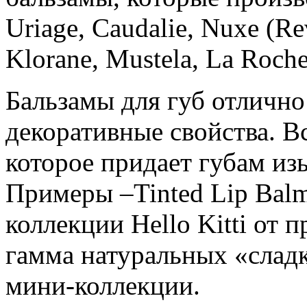
Uriage, Caudalie, Nuxe (Re
Klorane, Mustela, La Roche
Бальзамы для губ отличн
декоративные свойства. В
которое придает губам из
Примеры –Tinted Lip Balm
коллекции Hello Kitti от
гамма натуральных «сладк
мини-коллекции.