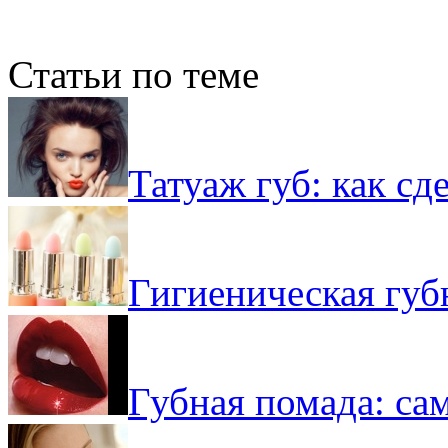
Статьи по теме
Татуаж губ: как с
Гигиеническая губ
Губная помада: са