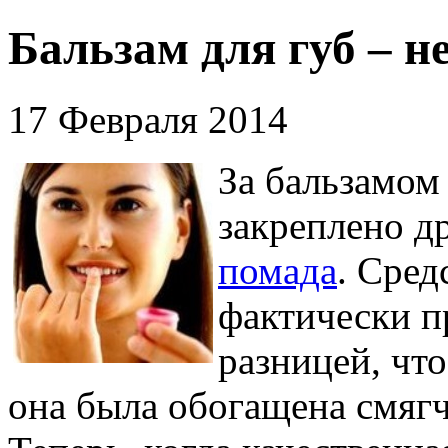
Бальзам для губ – 
17 Февраля 2014
За бальзамом
закреплено д
помада
. Сред
фактически п
разницей, что
она была обогащена смя