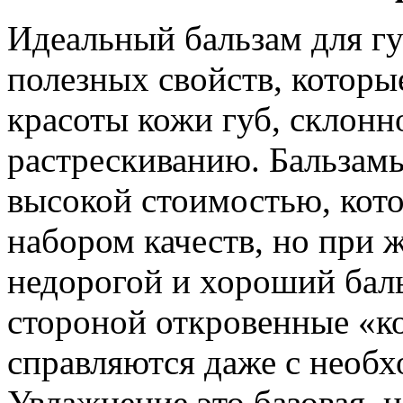
Идеальный бальзам для гу
полезных свойств, которы
красоты кожи губ, склонн
растрескиванию. Бальзам
высокой стоимостью, кото
набором качеств, но при 
недорогой и хороший бал
стороной откровенные «ко
справляются даже с необ
Увлажнение это базовая, 