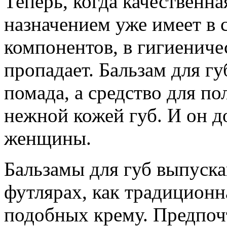
Теперь, когда качественн
назначением уже имеет в 
компонентов, в гигиениче
пропадает. Бальзам для гу
помада, а средство для по
нежной кожей губ. И он д
женщины.
Бальзамы для губ выпуска
футлярах, как традиционна
подобных крему. Предпоч