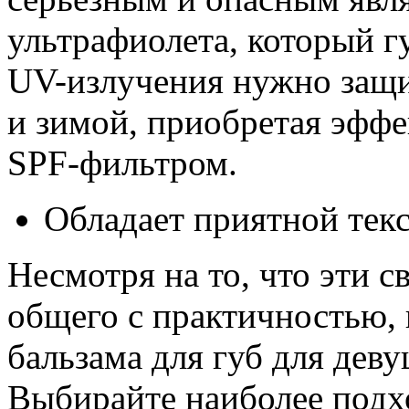
ультрафиолета, который г
UV-излучения нужно защи
и зимой, приобретая эфф
SPF-фильтром.
Обладает приятной текс
Несмотря на то, что эти с
общего с практичностью, 
бальзама для губ для дев
Выбирайте наиболее подх