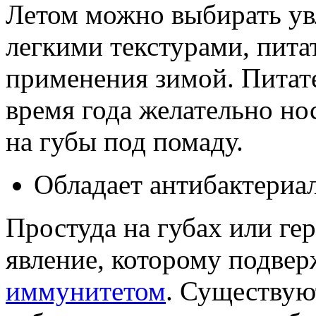
Летом можно выбирать у
легкими текстурами, пита
применения зимой. Питат
время года желательно нос
на губы под помаду.
Обладает антибактериа
Простуда на губах или ге
явление, которому подве
иммунитетом
. Существую