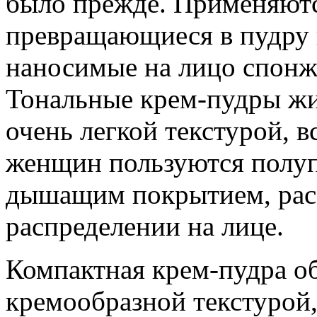
было прежде. Применяютс
превращающиеся в пудру н
наносимые на лицо спонж
Тональные крем-пудры жи
очень легкой текстурой, 
женщин пользуются полу
дышащим покрытием, рас
распределении на лице.
Компактная крем-пудра об
кремообразной текстурой,