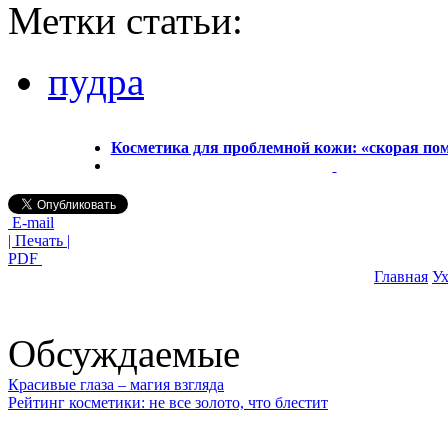
Метки статьи:
пудра
Косметика для проблемной кожи: «скорая по
E-mail
| Печать |
PDF
Главная
Ух
Обсуждаемые
Красивые глаза – магия взгляда
Рейтинг косметики: не все золото, что блестит