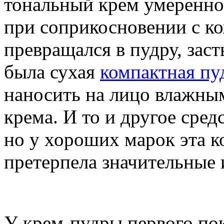
тональный крем умеренно
при соприкосновении с ко
превращался в пудру, зас
была сухая
компактная пу
наносить на лицо влажным
крема. И то и другое сред
но у хороших марок эта к
претерпела значительные 
У крем-пудры первого пок