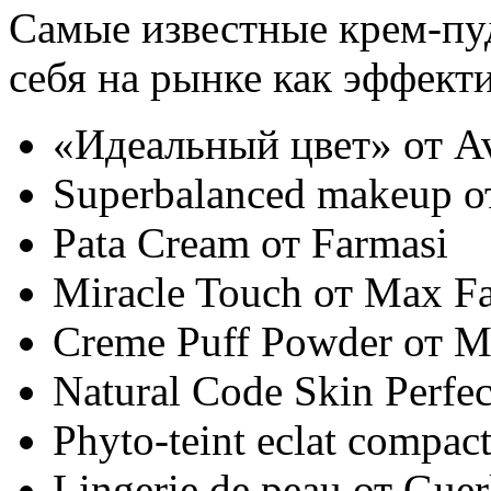
Самые известные крем-пу
себя на рынке как эффект
«Идеальный цвет» от A
Superbalanced makeup о
Pata Cream от Farmasi
Miracle Touch от Max Fa
Creme Puff Powder от M
Natural Code Skin Perfe
Phyto-teint eclat compact
Lingerie de peau от Guer