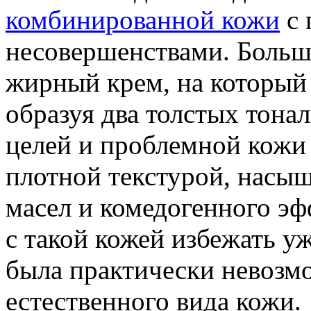
комбинированной кожи
с 
несовершенствами. Больш
жирный крем, на который 
образуя два толстых тон
целей и проблемной кожи
плотной текстурой, насыщ
масел и комедогенного эф
с такой кожей избежать у
была практически невозм
естественного вида кожи.