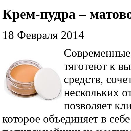
Крем-пудра – матов
18 Февраля 2014
Современные
тяготеют к в
средств, соче
нескольких о
позволяет кл
которое объединяет в себ