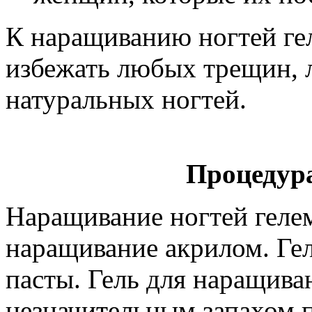
К наращиванию ногтей гел
избежать любых трещин, 
натуральных ногтей.
Процедур
Наращивание ногтей гелем
наращивание акрилом. Гел
пасты. Гель для наращива
незначительным запахом 