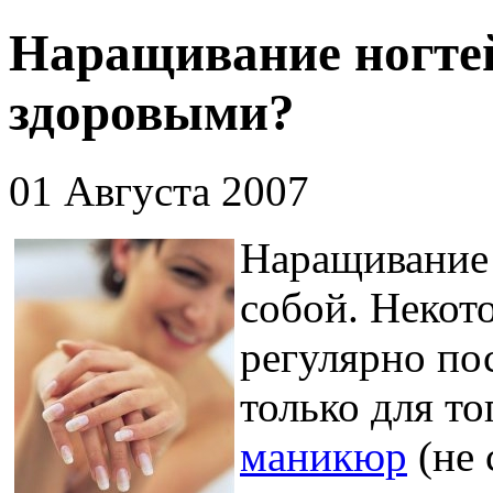
Наращивание ногтей 
здоровыми?
01 Августа 2007
Наращивание 
собой. Некот
регулярно по
только для то
маникюр
(не 