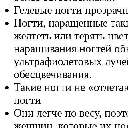
Гелевые ногти прозрачн
Ногти, наращенные так
желтеть или терять цвет
наращивания ногтей об
ультрафиолетовых лучей
обесцвечивания.
Такие ногти не «отлета
ногти
Они легче по весу, поэ
женщин, которые их но