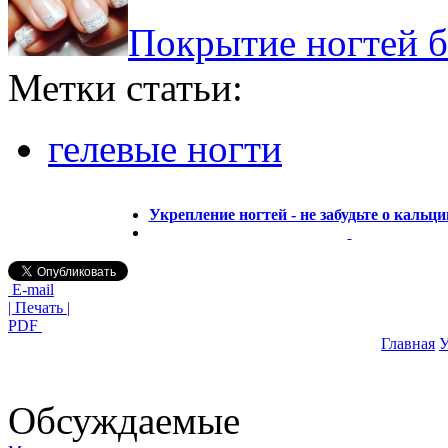
Покрытие ногтей б
Метки статьи:
гелевые ногти
Укрепление ногтей - не забудьте о кальц
E-mail
| Печать |
PDF
Главная
У
Обсуждаемые