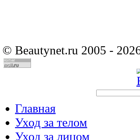
©
Beautynet.ru 2005 - 202
Главная
Уход за телом
Уход за лицом