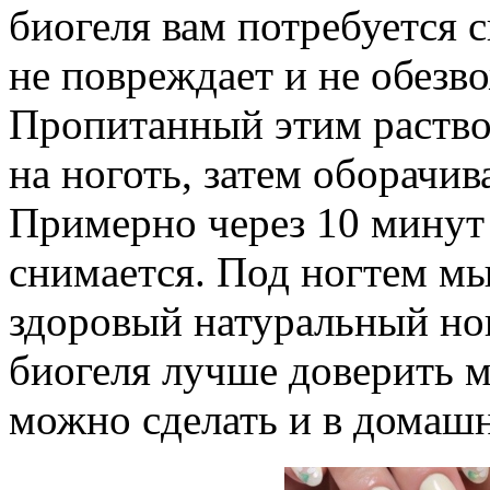
биогеля вам потребуется 
не повреждает и не обезв
Пропитанный этим раств
на ноготь, затем оборачи
Примерно через 10 минут 
снимается. Под ногтем м
здоровый натуральный но
биогеля лучше доверить м
можно сделать и в домаш