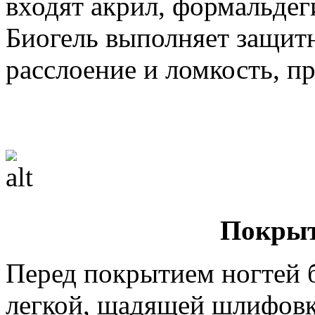
входят акрил, формальдег
Биогель выполняет защит
расслоение и ломкость, п
Покрыт
Перед покрытием ногтей б
легкой, щадящей шлифовке