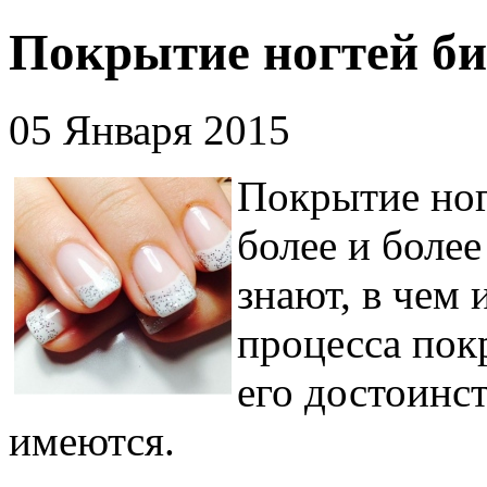
Покрытие ногтей би
05 Января 2015
Покрытие ног
более и более
знают, в чем
процесса пок
его достоинст
имеются.