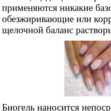
применяются никакие баз
обезжиривающие или кор
щелочной баланс раствор
Биогель наносится непоср