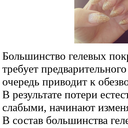
Большинство гелевых пок
требует предварительного
очередь приводит к обез
В результате потери естес
слабыми, начинают изменя
В состав большинства гел