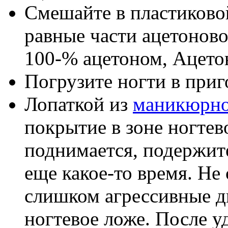
Смешайте в пластиково
равные части ацетоново
100-% ацетоном, Ацето
Погрузите ногти в приг
Лопаткой из
маникюрно
покрытие в зоне ногтев
поднимается, подержите
еще какое-то время. Не 
слишком агрессивные д
ногтевое ложе. После у