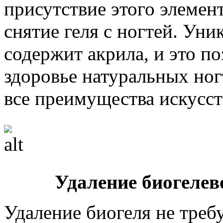
присутствие этого элемен
снятие геля с ногтей. Уни
содержит акрила, и это по
здоровье натуральных ног
все преимущества искусс
Удаление биогелев
Удаление биогеля не треб