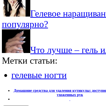
Гелевое наращиван
популярно?
Что лучше – гель и
Метки статьи:
гелевые ногти
Домашние средства для удаления кутикулы: доступн
ухоженных рук