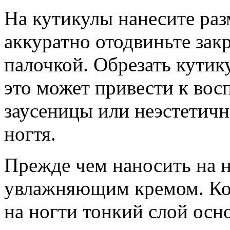
На кутикулы нанесите раз
аккуратно отодвиньте зак
палочкой. Обрезать кутику
это может привести к во
заусеницы или неэстетич
ногтя.
Прежде чем наносить на н
увлажняющим кремом. Ког
на ногти тонкий слой осн