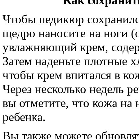
Как сохранит
Чтобы педикюр сохранился
щедро наносите на ноги (
увлажняющий крем, соде
Затем наденьте плотные 
чтобы крем впитался в кож
Через несколько недель р
вы отметите, что кожа на 
ребенка.
Вы также можете обновлят