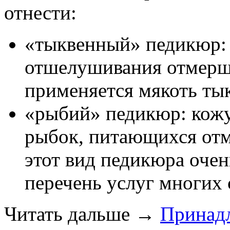
отнести:
«тыквенный» педикюр: 
отшелушивания отмерш
применяется мякоть ты
«рыбий» педикюр: кож
рыбок, питающихся от
этот вид педикюра очен
перечень услуг многих 
Читать дальше
→
Принад