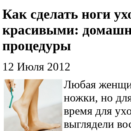
Как сделать ноги у
красивыми: домашн
процедуры
12 Июля 2012
Любая женщин
ножки, но дл
время для ух
выглядели во