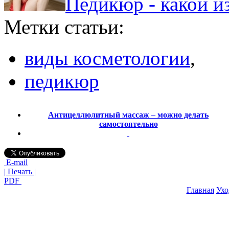
Педикюр - какой и
Метки статьи:
виды косметологии
,
педикюр
Антицеллюлитный массаж – можно делать
самостоятельно
E-mail
| Печать |
PDF
Главная
Ухо