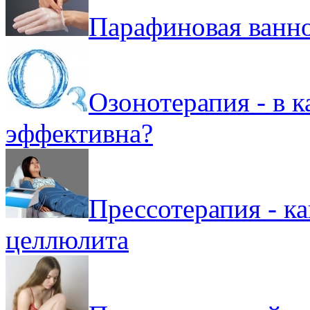
Парафиновая ванно
Озонотерапия - в к
эффективна?
Прессотерапия - ка
целлюлита