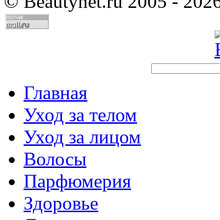
©
Beautynet.ru 2005 - 202
Главная
Уход за телом
Уход за лицом
Волосы
Парфюмерия
Здоровье