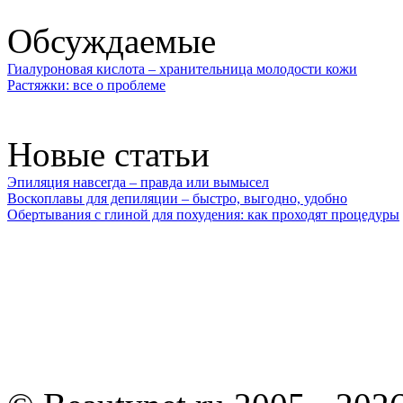
Обсуждаемые
Гиалуроновая кислота – хранительница молодости кожи
Растяжки: все о проблеме
Новые статьи
Эпиляция навсегда – правда или вымысел
Воскоплавы для депиляции – быстро, выгодно, удобно
Обертывания с глиной для похудения: как проходят процедуры