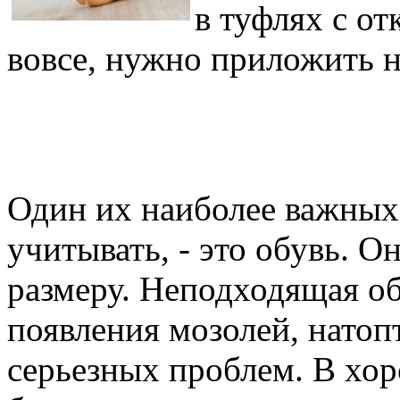
в туфлях с о
вовсе, нужно приложить н
Один их наиболее важных
учитывать, - это обувь. О
размеру. Неподходящая об
появления мозолей, натоп
серьезных проблем. В хо