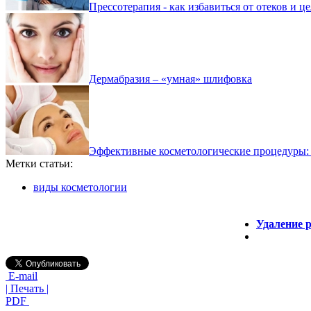
Прессотерапия - как избавиться от отеков и ц
Дермабразия – «умная» шлифовка
Эффективные косметологические процедуры: 
Метки статьи:
виды косметологии
Удаление р
E-mail
| Печать |
PDF