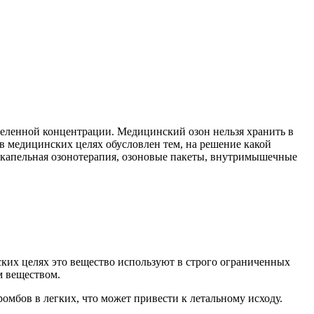
деленной концентрации. Медицинский озон нельзя хранить в
 в медицинских целях обусловлен тем, на решение какой
 капельная озонотерапия, озоновые пакеты, внутримышечные
ских целях это вещество используют в строго ограниченных
м веществом.
омбов в легких, что может привести к летальному исходу.