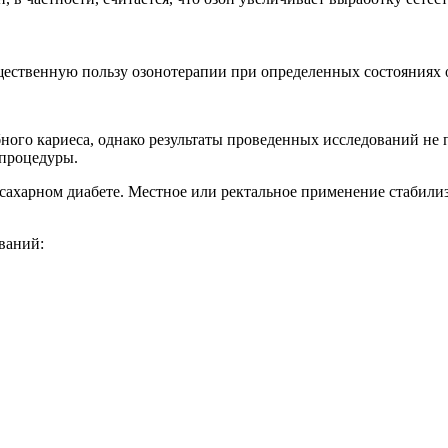
щественную пользу озонотерапии при определенных состояниях 
бного кариеса, однако результаты проведенных исследований не 
 процедуры.
харном диабете. Местное или ректальное применение стабилизи
ваний: