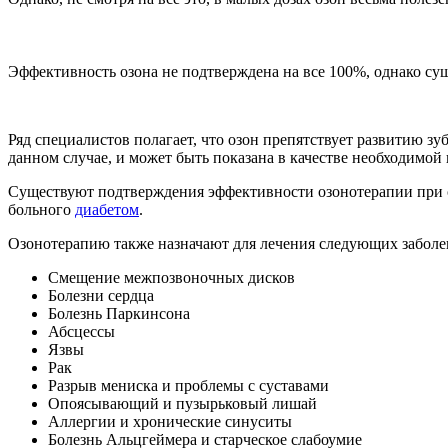
Эффективность озона не подтверждена на все 100%, однако су
Ряд специалистов полагает, что озон препятствует развитию зу
данном случае, и может быть показана в качестве необходимой
Существуют подтверждения эффективности озонотерапии при са
больного
диабетом
.
Озонотерапию также назначают для лечения следующих заболе
Смещение межпозвоночных дисков
Болезни сердца
Болезнь Паркинсона
Абсцессы
Язвы
Рак
Разрыв мениска и проблемы с суставами
Опоясывающий и пузырьковый лишай
Аллергии и хронические синуситы
Болезнь Альцгеймера и старческое слабоумие