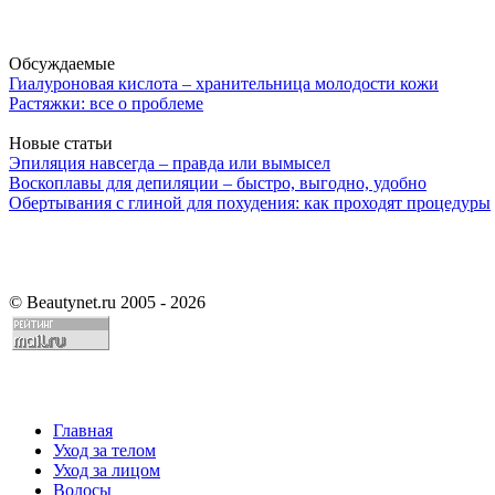
Обсуждаемые
Гиалуроновая кислота – хранительница молодости кожи
Растяжки: все о проблеме
Новые статьи
Эпиляция навсегда – правда или вымысел
Воскоплавы для депиляции – быстро, выгодно, удобно
Обертывания с глиной для похудения: как проходят процедуры
©
Beautynet.ru 2005 - 2026
Главная
Уход за телом
Уход за лицом
Волосы