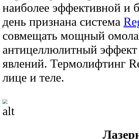
наиболее эффективной и 
день признана система
Re
совмещать мощный омол
антицеллюлитный эффект 
явлений. Термолифтинг Re
лице и теле.
Лазер