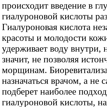
происходит введение в гл
гиалуроновой кислоты ра
Гиалуроновая кислота не
красоты и молодости кожи
удерживает воду внутри, н
значит, не позволяя истон
морщинам. Биоревитализа
назначаться врачом, а не 
подберет наиболее подхо
гиалуроновой кислоты, н