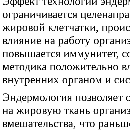
Эффект технологии эндер
ограничивается целенапр
жировой клетчатки, проис
влияние на работу органи
повышается иммунитет, с
методика положительно вл
внутренних органом и сис
Эндермология позволяет о
на жировую ткань организ
вмешательства, что раньш