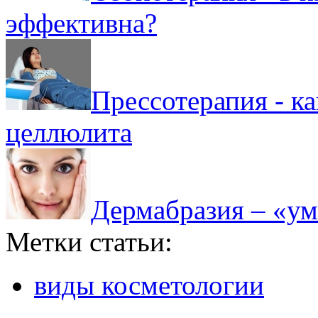
эффективна?
Прессотерапия - ка
целлюлита
Дермабразия – «у
Метки статьи:
виды косметологии