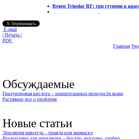
Regen Tripolar RF: три ступени к крас
E-mail
| Печать |
PDF
Главная
Ухо
Обсуждаемые
Гиалуроновая кислота – хранительница молодости кожи
Растяжки: все о проблеме
Новые статьи
Эпиляция навсегда – правда или вымысел
Воскоплавы для депиляции – быстро, выгодно, удобно