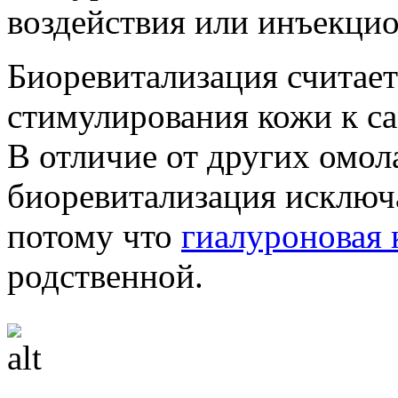
воздействия или инъекци
Биоревитализация считае
стимулирования кожи к с
В отличие от других омо
биоревитализация исключ
потому что
гиалуроновая 
родственной.