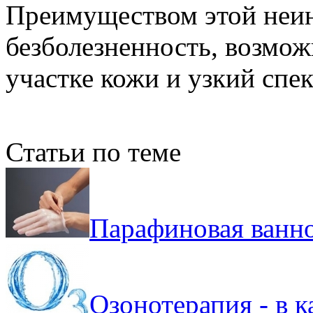
Преимуществом этой неин
безболезненность, возмо
участке кожи и узкий спе
Статьи по теме
Парафиновая ванно
Озонотерапия - в к