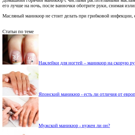
Домашний горячий маникюр с чистыми растительными маслами 
его лучше на ночь, после ванночки оботрите руки, снимая изли
Масляный маникюр не стоит делать при грибковой инфекции, о
Статьи по теме
Наклейки для ногтей – маникюр на скорую ру
Японский маникюр - есть ли отличия от евро
Мужской маникюр - нужен ли он?