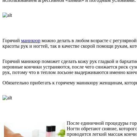
использованием агрессивной «химии» и погодным условиями. Т
Горячий
маникюр
можно делать в любом возрасте с регулярной
красоты рук и ногтей, так в качестве скорой помощи рукам, ко
Горячий маникюр поможет сделать кожу рук гладкой и бархатис
неровные кончики устраняются, после чего снижается риск су
рук, потому что в теплом лосьоне выдерживаются именно конч
Обязательно прибегать к горячему маникюру женщинам, котор
После единичной процедуры горя
Ногти обретают сияние, которого
проводится легкий массаж кончи