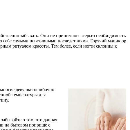
войственно забывать. Они не принимают всерьез необходимость
т о себе самыми негативными последствиями. Горячий маникюр
ярным ритуалом красоты. Тем более, если ногти склонны к
ак многие девушки ошибочно
енной температуры для
тину.
забывайте о том, что данная
ми на бытовом поприще с