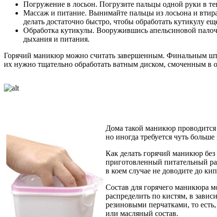
Погружение в лосьон. Погрузите пальцы одной руки в те
Массаж и питание. Вынимайте пальцы из лосьона и втир
делать достаточно быстро, чтобы обработать кутикулу ещ
Обработка кутикулы. Вооружившись апельсиновой палочко
дыхания и питания.
Горячий маникюр можно считать завершенным. Финальным штри
их нужно тщательно обработать ватным диском, смоченным в
Дома такой маникюр проводится п
но иногда требуется чуть больше
Как делать горячий маникюр без 
приготовленный питательный рас
в коем случае не доводите до к
Состав для горячего маникюра м
распределить по кистям, в завис
резиновыми перчатками, то есть
или масляный состав.