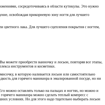
ижениями, сосредоточиваясь в области кутикулы. Это нужно
уние, освобождая прикорневую зону ногтя для лучшего
 цветного лака. Для лучшего сцепления покрытия с ногтем,
 Вы можете приобрести ванночку и лосьон, повторяя все этапы,
мплекса инструментов и косметики.
 мисочку, в которую наливается лосьон или самостоятельно
дкость для горячего маникюра в эмалированной посуде, но ни
о можно оставлять только на пальцах и ногтях, но можно и
ах горячего маникюра можно сделать теплый компресс с
них условиях. Но для этого надо тщательно выбирать лосьон