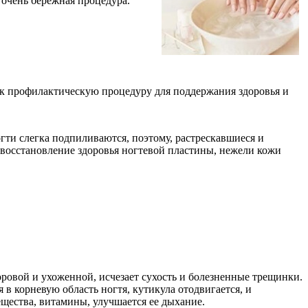
очень бережная процедура.
как профилактическую процедуру для поддержания здоровья и
гти слегка подпиливаются, поэтому, растрескавшиеся и
 восстановление здоровья ногтевой пластины, нежели кожи
ровой и ухоженной, исчезает сухость и болезненные трещинки.
 в корневую область ногтя, кутикула отодвигается, и
щества, витамины, улучшается ее дыхание.