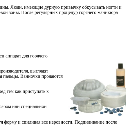
ластины. Люди, имеющие дурную привычку обкусывать ногти и
евой зоны. После регулярных процедур горячего маникюра
н аппарат для горячего
производителя, выглядят
ся пальцы. Ванночки продаются
ед тем как приступать к
абом или специальной
уя форму и спиливая все неровности. Подпиливание после