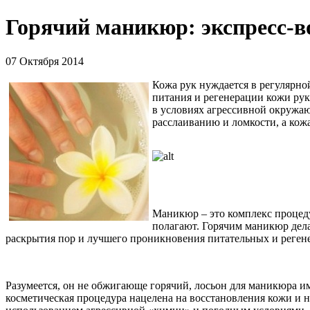
Горячий маникюр: экспресс-в
07 Октября 2014
Кожа рук нуждается в регулярно
питания и регенерации кожи ру
в условиях агрессивной окружаю
расслаиванию и ломкости, а кожа
Маникюр – это комплекс процеду
полагают. Горячим маникюр дела
раскрытия пор и лучшего проникновения питательных и реген
Разумеется, он не обжигающе горячий, лосьон для маникюра име
косметическая процедура нацелена на восстановления кожи и