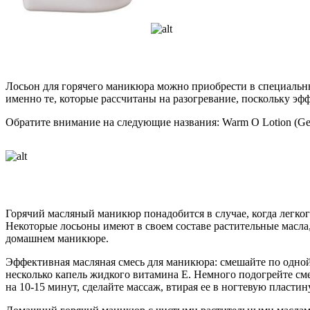
Лосьон для горячего маникюра можно приобрести в специальны
именно те, которые рассчитаны на разогревание, поскольку 
Обратите внимание на следующие названия: Warm O Lotion (Gena)
Горячий масляный маникюр понадобится в случае, когда легкого
Некоторые лосьоны имеют в своем составе растительные масла,
домашнем маникюре.
Эффективная масляная смесь для маникюра: смешайте по одной
несколько капель жидкого витамина Е. Немного подогрейте смес
на 10-15 минут, сделайте массаж, втирая ее в ногтевую пластину