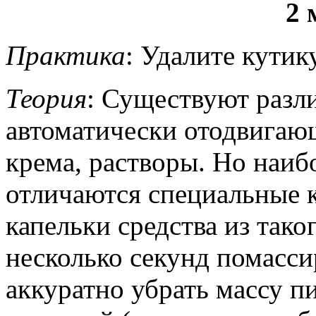
2 
Практика
: Удалите кутик
Теория
: Существуют разл
автоматически отодвигающ
крема, растворы. Но наи
отличаются специальные 
капельки средства из тако
несколько секунд помасси
аккуратно убрать массу п