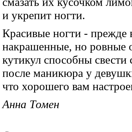
смазать их кусочком лимон
и укрепит ногти.
Красивые ногти - прежде 
накрашенные, но ровные 
кутикул способны свести с
после маникюра у девушк
что хорошего вам настрое
Анна Томен