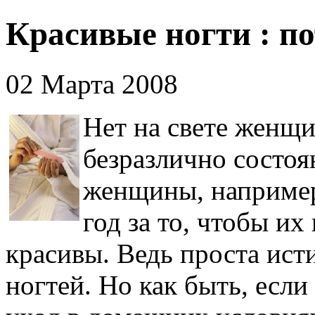
Красивые ногти : по
02 Марта 2008
Нет на свете женщ
безразлично состоя
женщины, например,
год за то, чтобы и
красивы. Ведь проста исти
ногтей. Но как быть, есл