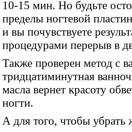
10-15 мин. Но будьте ост
пределы ногтевой пласти
и вы почувствуете резуль
процедурами перерыв в дв
Также проверен метод с в
тридцатиминутная ванночк
масла вернет красоту обв
ногти.
А для того, чтобы убрать