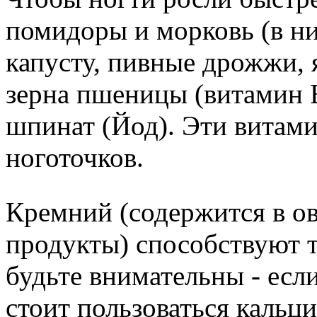
помидоры и морковь (в ни
капусту, пивные дрожжи,
зерна пшеницы (витамин B
шпинат (Йод). Эти витами
ноготочков.
Кремний (содержится в о
продукты) способствуют т
будьте внимательны - если
стоит пользоваться кальц