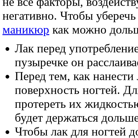
не все факторы, воздейст
негативно. Чтобы уберечь
маникюр
как можно дольше
Лак перед употреблением
пузыречке он расслаива
Перед тем, как нанести
поверхность ногтей. Дл
протереть их жидкостью
будет держаться дольше
Чтобы лак для ногтей д