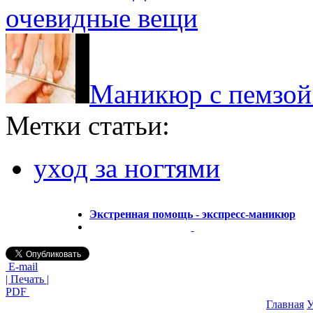
очевидные вещи
Маникюр с пемзой
Метки статьи:
уход за ногтями
Экстренная помощь - экспресс-маникюр
E-mail
| Печать |
PDF
Главная
У