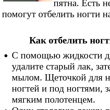
пятна. Есть н
помогут отбелить ногти на
Как отбелить ног
С помощью жидкости дл
удалите старый лак, за
мылом. Щеточкой для н
ногтей и под ногтями, 
мягким полотенцем.