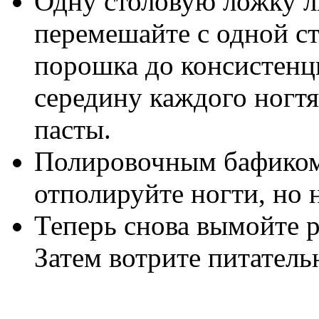
Одну столовую ложку 
перемешайте с одной с
порошка до консистенц
середину каждого ногт
пасты.
Полировочным бафиком
отполируйте ногти, но 
Теперь снова вымойте р
Затем вотрите питатель