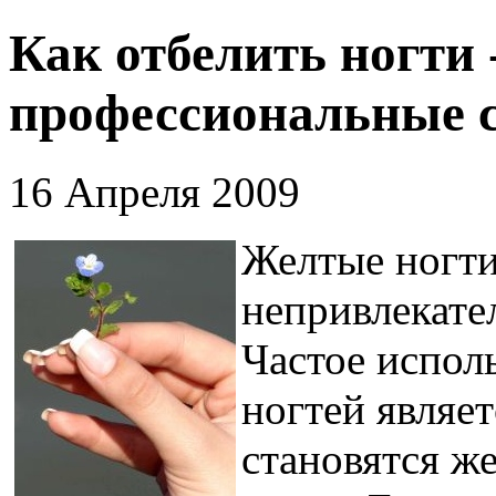
Как отбелить ногти
профессиональные с
16 Апреля 2009
Желтые ногти
непривлекател
Частое испол
ногтей являет
становятся ж