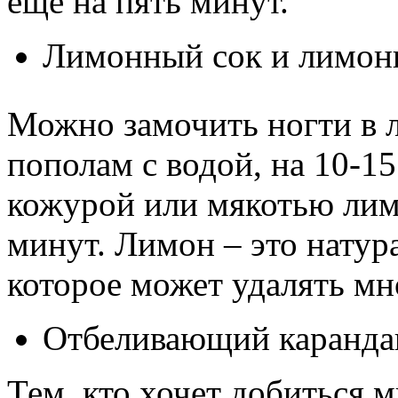
еще на пять минут.
Лимонный сок и лимон
Можно замочить ногти в 
пополам с водой, на 10-15
кожурой или мякотью лимо
минут. Лимон – это натур
которое может удалять мн
Отбеливающий каранда
Тем, кто хочет добиться 