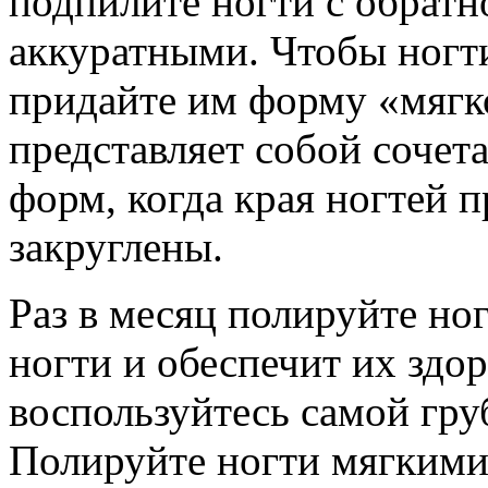
подпилите ногти с обратн
аккуратными. Чтобы ногт
придайте им форму «мягко
представляет собой сочет
форм, когда края ногтей 
закруглены.
Раз в месяц полируйте но
ногти и обеспечит их здо
воспользуйтесь самой гр
Полируйте ногти мягким