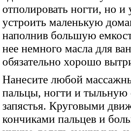
отполировать ногти, но и
устроить маленькую дом
наполнив большую емкость
нее немного масла для ва
обязательно хорошо вытри
Нанесите любой массажны
пальцы, ногти и тыльную 
запястья. Круговыми дви
кончиками пальцев и бол