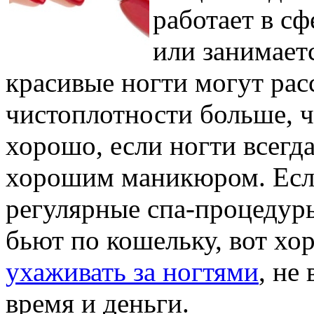
работает в сф
или занимает
красивые ногти могут расс
чистоплотности больше, ч
хорошо, если ногти всегд
хорошим маникюром. Если
регулярные спа-процедур
бьют по кошельку, вот хо
ухаживать за ногтями
, не
время и деньги.