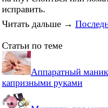
исправить.
Читать дальше
→
Послед
Статьи по теме
Аппаратный маник
капризными руками