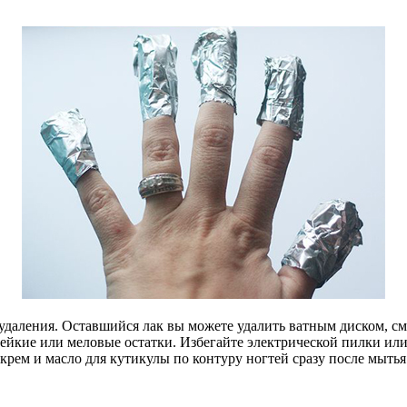
удаления. Оставшийся лак вы можете удалить ватным диском, с
ейкие или меловые остатки. Избегайте электрической пилки или
рем и масло для кутикулы по контуру ногтей сразу после мытья