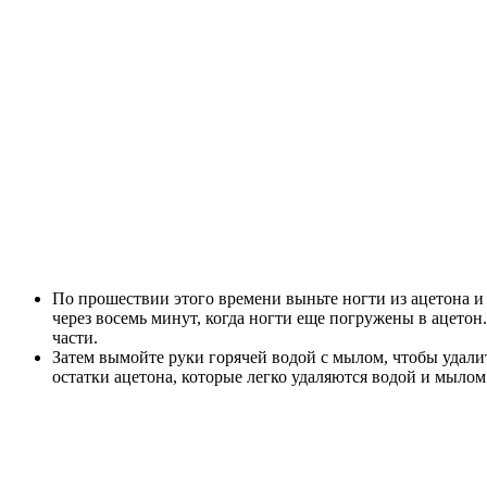
По прошествии этого времени выньте ногти из ацетона и
через восемь минут, когда ногти еще погружены в ацетон
части.
Затем вымойте руки горячей водой с мылом, чтобы удалить
остатки ацетона, которые легко удаляются водой и мылом