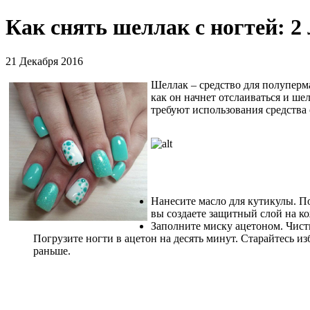
Как снять шеллак с ногтей: 2
21 Декабря 2016
Шеллак – средство для полуперм
как он начнет отслаиваться и ше
требуют использования средства 
Нанесите масло для кутикулы. По
вы создаете защитный слой на ко
Заполните миску ацетоном. Чист
Погрузите ногти в ацетон на десять минут. Старайтесь из
раньше.