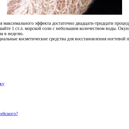
ля максимального эффекта достаточно двадцати-тридцати процед
шайте 1 ст.л. морской соли с небольшим количеством воды. Окун
а в неделю.
иальные косметические средства для восстановления ногтевой 
ку
пейского?