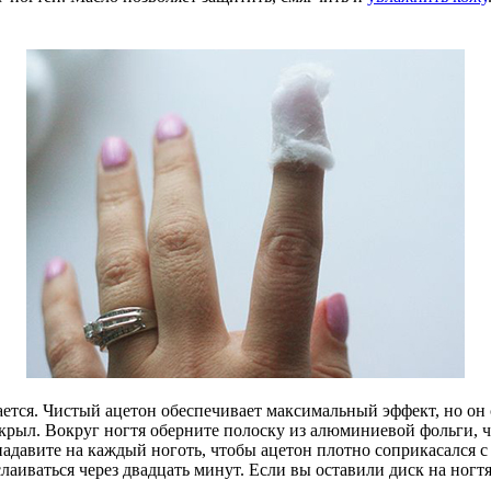
ается. Чистый ацетон обеспечивает максимальный эффект, но он 
крыл. Вокруг ногтя оберните полоску из алюминиевой фольги, чт
адавите на каждый ноготь, чтобы ацетон плотно соприкасался с
лаиваться через двадцать минут. Если вы оставили диск на ногт