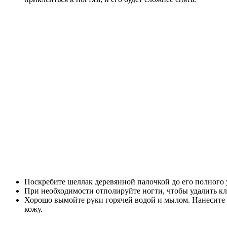
Поскребите шеллак деревянной палочкой до его полного 
При необходимости отполируйте ногти, чтобы удалить кл
Хорошо вымойте руки горячей водой и мылом. Нанесите к
кожу.