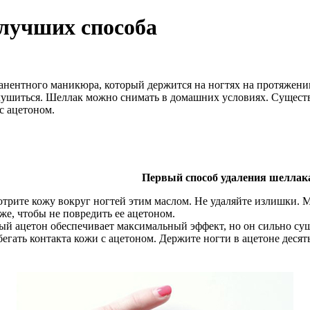
 лучших способа
анентного маникюра, который держится на ногтях на протяжении
лушиться. Шеллак можно снимать в домашних условиях. Существу
с ацетоном.
Первый способ удаления шеллак
трите кожу вокруг ногтей этим маслом. Не удаляйте излишки. Ма
же, чтобы не повредить ее ацетоном.
ый ацетон обеспечивает максимальный эффект, но он сильно суш
бегать контакта кожи с ацетоном. Держите ногти в ацетоне десят