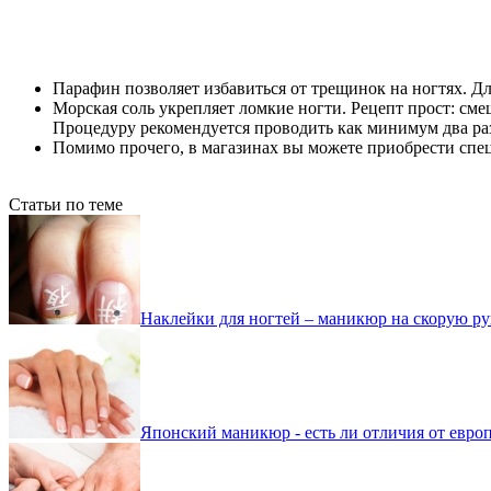
Парафин позволяет избавиться от трещинок на ногтях. Д
Морская соль укрепляет ломкие ногти. Рецепт прост: сме
Процедуру рекомендуется проводить как минимум два раз
Помимо прочего, в магазинах вы можете приобрести спец
Статьи по теме
Наклейки для ногтей – маникюр на скорую ру
Японский маникюр - есть ли отличия от евро