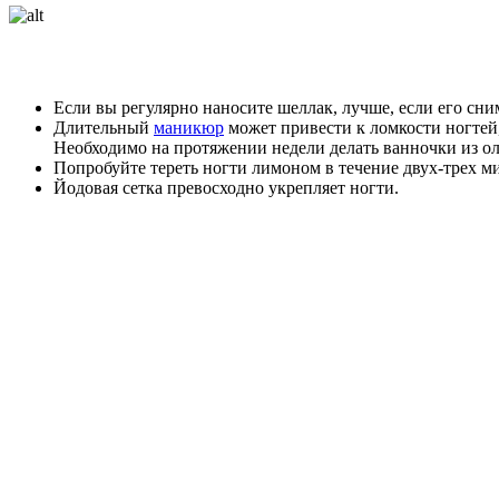
Если вы регулярно наносите шеллак, лучше, если его сни
Длительный
маникюр
может привести к ломкости ногтей,
Необходимо на протяжении недели делать ванночки из ол
Попробуйте тереть ногти лимоном в течение двух-трех м
Йодовая сетка превосходно укрепляет ногти.