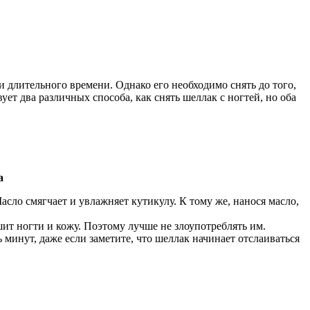
 длительного времени. Однако его необходимо снять до того,
ет два различных способа, как снять шеллак с ногтей, но оба
а
сло смягчает и увлажняет кутикулу. К тому же, нанося масло,
ит ногти и кожу. Поэтому лучше не злоупотреблять им.
ь минут, даже если заметите, что шеллак начинает отслаиваться