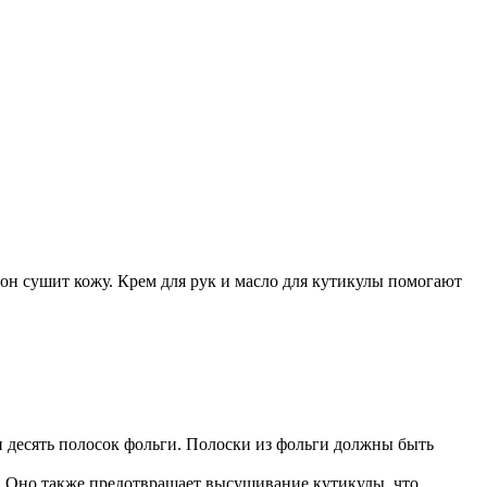
он сушит кожу. Крем для рук и масло для кутикулы помогают
и десять полосок фольги. Полоски из фольги должны быть
. Оно также предотвращает высушивание кутикулы, что