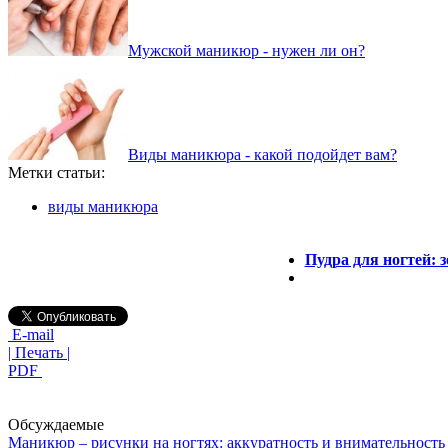
Мужской маникюр - нужен ли он?
Виды маникюра - какой подойдет вам?
Метки статьи:
виды маникюра
Пудра для ногтей: 
E-mail
| Печать |
PDF
Обсуждаемые
Маникюр – рисунки на ногтях: аккуратность и внимательность 