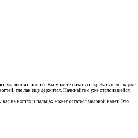
го удаления с ногтей. Вы можете начать соскребать шеллак уже
ногтей, где лак еще держится. Начинайте с уже отслоившейся
 вас на ногтях и пальцах может остаться меловой налет. Это