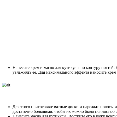
Нанесите крем и масло для кутикулы по контуру ногтей.
увлажнять ее. Для максимального эффекта наносите крем 
Для этого приготовьте ватные диски и нарежьте полосы 
достаточно большими, чтобы их можно было полностью о
Нанесите масло для кутикулы. Вострите его в кожу вокру