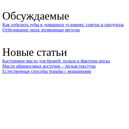
Обсуждаемые
Как отбелить зубы в домашних условиях: советы и продукты
Отбеливание лица: возможные методы
Новые статьи
Касторовое масло для бровей: польза и факторы риска
Масло абрикосовых косточек – легкая текстура
Естественные способы борьбы с морщинами