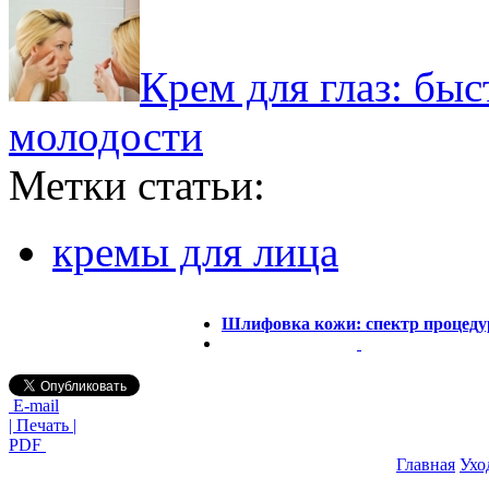
Крем для глаз: бы
молодости
Метки статьи:
кремы для лица
Шлифовка кожи: спектр процеду
E-mail
| Печать |
PDF
Главная
Ухо