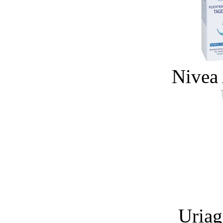
Nivea 
Uriag