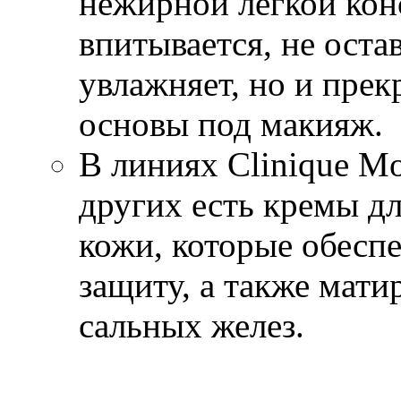
нежирной легкой кон
впитывается, не оста
увлажняет, но и прек
основы под макияж.
В линиях Clinique Moi
других есть кремы д
кожи, которые обесп
защиту, а также мати
сальных желез.