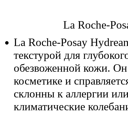
La Roche-Pos
La Roche-Posay Hydrean
текстурой для глубоко
обезвоженной кожи. Он
косметике и справляетс
склонны к аллергии ил
климатические колебан