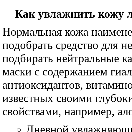
Как увлажнить кожу 
Нормальная кожа наименее
подобрать средство для н
подбирать нейтральные ка
маски с содержанием гиа
антиоксидантов, витамино
известных своими глубо
свойствами, например, ало
Дневной увлажняющи