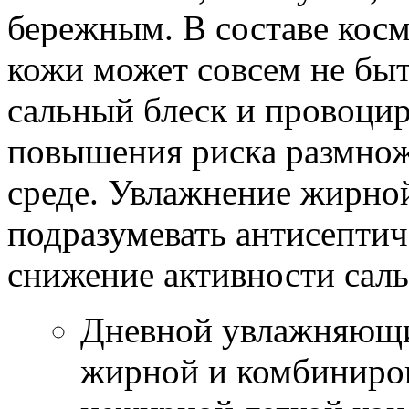
бережным. В составе кос
кожи может совсем не бы
сальный блеск и провоцир
повышения риска размнож
среде. Увлажнение жирно
подразумевать антисептич
снижение активности саль
Дневной увлажняющий
жирной и комбиниро