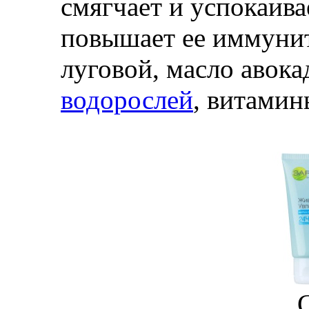
смягчает и успокаив
повышает ее иммунит
луговой, масло авока
водорослей
, витамин
G