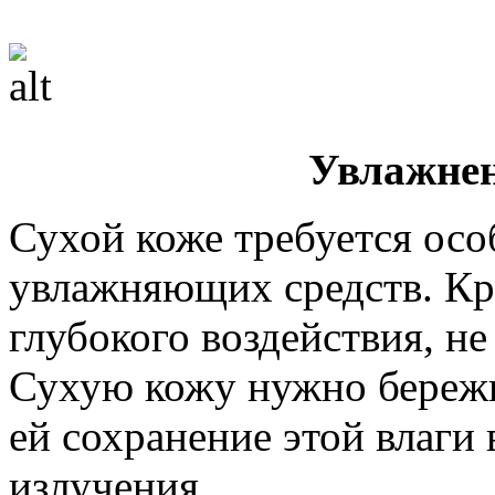
Увлажнен
Сухой коже требуется осо
увлажняющих средств. Кр
глубокого воздействия, н
Сухую кожу нужно бережн
ей сохранение этой влаги
излучения.