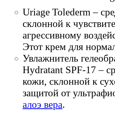
Uriage Tolederm – ср
склонной к чувствит
агрессивному возде
Этот крем для норма
Увлажнитель гелеобр
Hydratant SPF-17 – с
кожи, склонной к су
защитой от ультрафио
алоэ вера
.