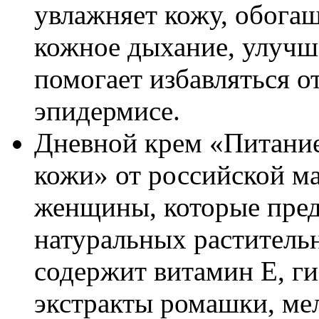
увлажняет кожу, обогащ
кожное дыхание, улучш
помогает избавляться о
эпидермисе.
Дневной крем «Питание
кожи» от российской ма
женщины, которые пред
натуральных раститель
содержит витамин Е, г
экстракты ромашки, ме