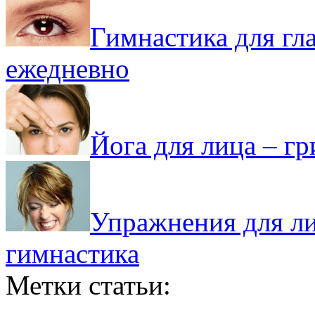
Гимнастика для гл
ежедневно
Йога для лица – г
Упражнения для л
гимнастика
Метки статьи: