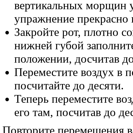
вертикальных морщин у 
упражнение прекрасно 
Закройте рот, плотно с
нижней губой заполните
положении, досчитав до
Переместите воздух в п
посчитайте до десяти.
Теперь переместите воз
его там, посчитав до де
Повторите перемещения во