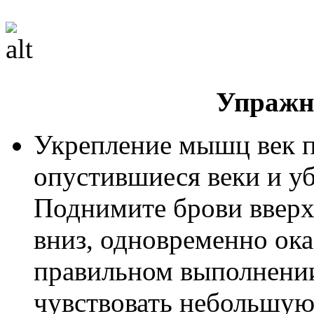
Упражн
Укрепление мышц век п
опустившиеся веки и у
Поднимите брови вверх,
вниз, одновременно ок
правильном выполнени
чувствовать небольшую