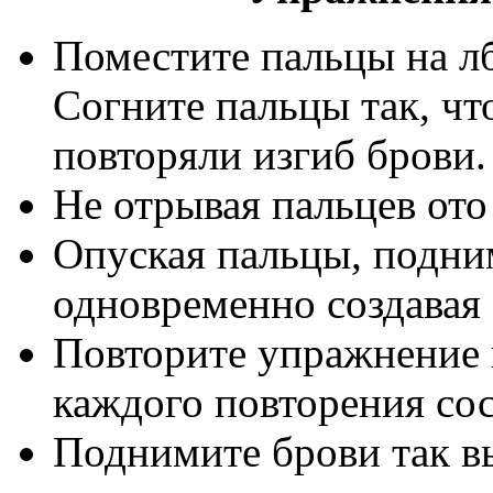
Поместите пальцы на л
Согните пальцы так, ч
повторяли изгиб брови.
Не отрывая пальцев ото 
Опуская пальцы, подним
одновременно создавая
Повторите упражнение н
каждого повторения сос
Поднимите брови так вы