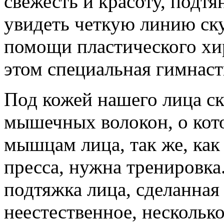
свежесть и красоту, подтя
увидеть четкую линию ску
помощи пластического хи
этом специальная гимнаст
Под кожей нашего лица с
мышечных волокон, о кот
мышцам лица, так же, ка
пресса, нужна тренировка
подтяжка лица, сделанная
неестественное, нескольк