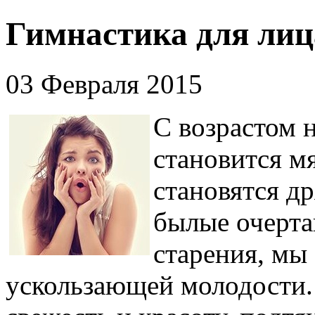
Гимнастика для лиц
03 Февраля 2015
С возрастом н
становится м
становятся др
былые очерта
старения, мы
ускользающей молодости.