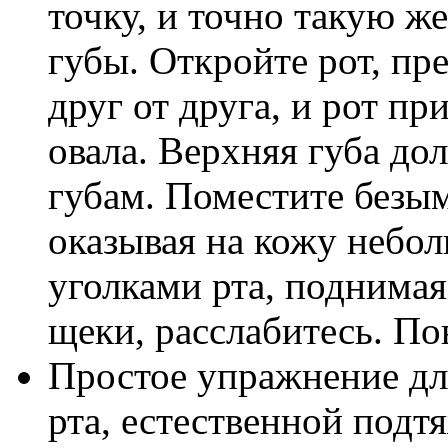
точку, и точно такую ж
губы. Откройте рот, пре
друг от друга, и рот п
овала. Верхняя губа до
губам. Поместите безы
оказывая на кожу небо
уголками рта, поднима
щеки, расслабитесь. По
Простое упражнение дл
рта, естественной подт