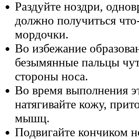
Раздуйте ноздри, однов
должно получиться что
мордочки.
Во избежание образова
безымянные пальцы чут
стороны носа.
Во время выполнения э
натягивайте кожу, прит
мышц.
Подвигайте кончиком но