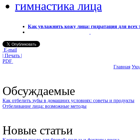
гимнастика лица
Как увлажнить кожу лица: гидратация для всех 
E-mail
| Печать |
PDF
Главная
Ухо
Обсуждаемые
Как отбелить зубы в домашних условиях: советы и продукты
Отбеливание лица: возможные методы
Новые статьи
Касторовое масло для бровей: польза и факторы риска