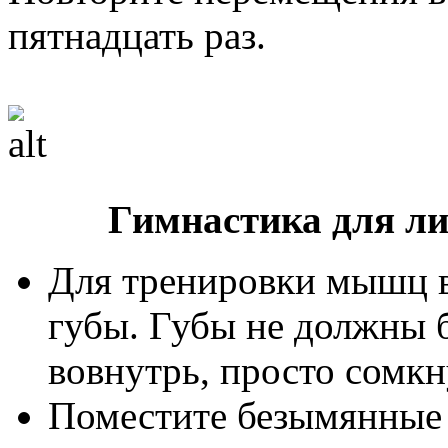
пятнадцать раз.
Гимнастика для ли
Для тренировки мышц в
губы. Губы не должны 
вовнутрь, просто сомкн
Поместите безымянные п