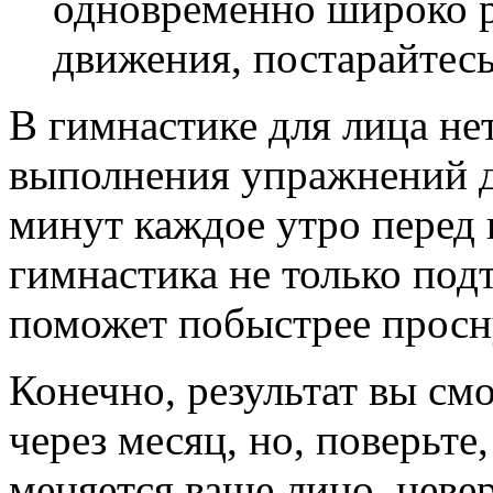
одновременно широко р
движения, постарайтес
В гимнастике для лица не
выполнения упражнений д
минут каждое утро перед 
гимнастика не только под
поможет побыстрее просн
Конечно, результат вы см
через месяц, но, поверьте,
меняется ваше лицо, неве