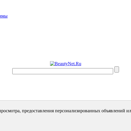
аммы
просмотра, предоставления персонализированных объявлений ил