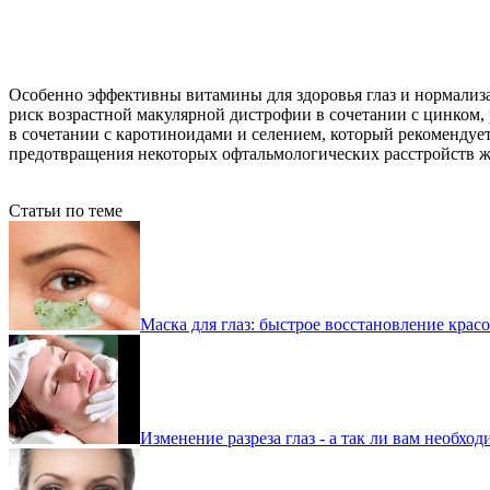
Особенно эффективны витамины для здоровья глаз и нормализ
риск возрастной макулярной дистрофии в сочетании с цинком,
в сочетании с каротиноидами и селением, который рекомендует
предотвращения некоторых офтальмологических расстройств ж
Статьи по теме
Маска для глаз: быстрое восстановление крас
Изменение разреза глаз - а так ли вам необход