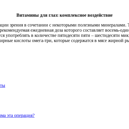
Витамины для глаз: комплексное воздействие
ации зрения в сочетании с некоторыми полезными минералами. 
 рекомендуемая ежедневная доза которого составляет восемь-о
ся употреблять в количестве пятидесяти пяти – шестидесяти мик
ирные кислоты омега-три, которые содержатся в мясе жирной 
оты
има эта операция?