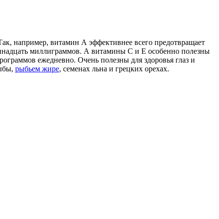
Так, например, витамин А эффективнее всего предотвращает
диннадцать миллиграммов. А витамины С и Е особенно полезны
рограммов ежедневно. Очень полезны для здоровья глаз и
рыбы,
рыбьем жире
, семенах льна и грецких орехах.