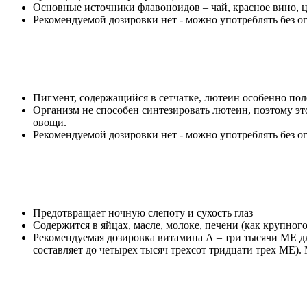
Основные источники флавоноидов – чай, красное вино, ц
Рекомендуемой дозировки нет - можно употреблять без о
Пигмент, содержащийся в сетчатке, лютеин особенно пол
Организм не способен синтезировать лютеин, поэтому эт
овощи.
Рекомендуемой дозировки нет - можно употреблять без о
Предотвращает ночную слепоту и сухость глаз
Содержится в яйцах, масле, молоке, печени (как крупного
Рекомендуемая дозировка витамина А – три тысячи МЕ д
составляет до четырех тысяч трехсот тридцати трех МЕ)