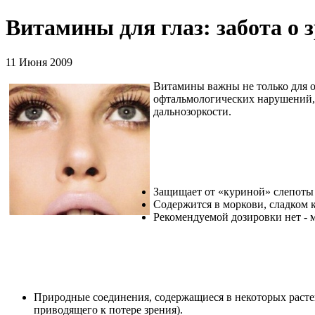
Витамины для глаз: забота о 
11 Июня 2009
Витамины важны не только для об
офтальмологических нарушений, 
дальнозоркости.
Защищает от «куриной» слепоты –
Содержится в моркови, сладком 
Рекомендуемой дозировки нет - 
Природные соединения, содержащиеся в некоторых растен
приводящего к потере зрения).