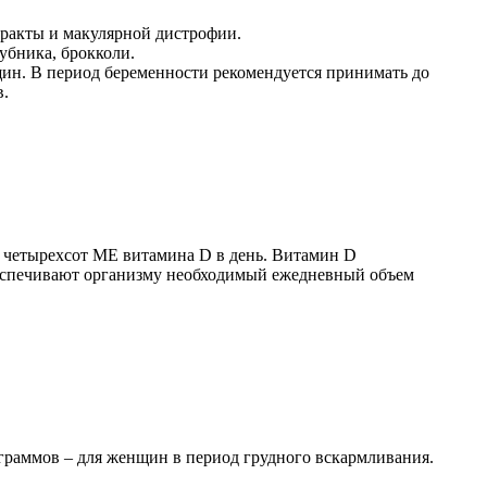
аракты и макулярной дистрофии.
убника, брокколи.
щин. В период беременности рекомендуется принимать до
в.
о четырехсот МЕ витамина D в день. Витамин D
обеспечивают организму необходимый ежедневный объем
играммов – для женщин в период грудного вскармливания.