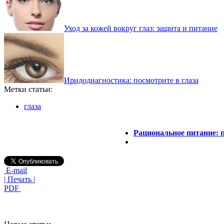
Уход за кожей вокруг глаз: защита и питание
Иридодиагностика: посмотрите в глаза
Метки статьи:
глаза
Рациональное питание: 
E-mail
| Печать |
PDF