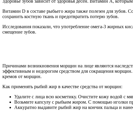
Здоровье зубов зависит от здоровья десен. Витамин А, которым
Витамин D в составе рыбьего жира также полезен для зубов. С
сохранить костную ткань и предотвратить потерю зубов.
Исследования показали, что употребление омега-3 жирных кис
смещение зубов.
Причинами возникновения морщин на лице являются наследстве
эффективным и недорогим средством для сокращения морщин. 
кремов от морщин.
Как применять рыбий жир в качестве средства от морщин:
Удалите с лица всю косметику. Очистите кожу водой с м
Возьмите капсулу с рыбьим жиром. С помощью иголки про
Аккуратно выдавите рыбий жир на кончик пальца и нане