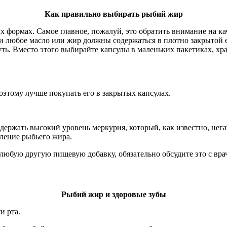
Как правильно выбирать рыбий жир
 формах. Самое главное, пожалуй, это обратить внимание на 
ки любое масло или жир должны содержаться в плотно закрытой 
ь. Вместо этого выбирайте капсулы в маленьких пакетиках, хра
оэтому лучше покупать его в закрытых капсулах.
держать высокий уровень меркурия, который, как известно, нега
ление рыбьего жира.
любую другую пищевую добавку, обязательно обсудите это с вра
Рыбий жир и здоровые зубы
и рта.