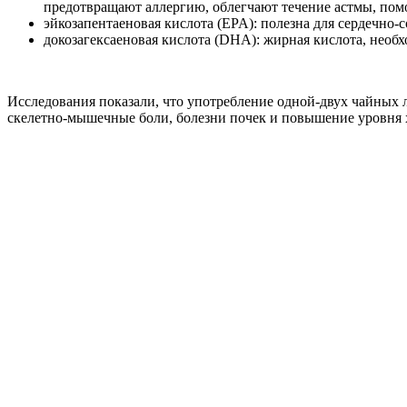
предотвращают аллергию, облегчают течение астмы, помо
эйкозапентаеновая кислота (EPA): полезна для сердечно-
докозагексаеновая кислота (DHA): жирная кислота, необх
Исследования показали, что употребление одной-двух чайных л
скелетно-мышечные боли, болезни почек и повышение уровня 