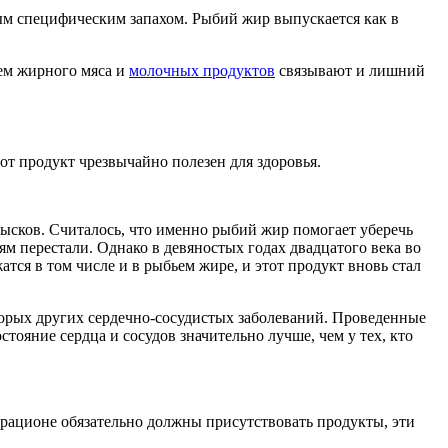
ым специфическим запахом. Рыбий жир выпускается как в
ем жирного мяса и
молочных продуктов
связывают и лишний
 продукт чрезвычайно полезен для здоровья.
ысков. Считалось, что именно рыбий жир помогает уберечь
ям перестали. Однако в девяностых годах двадцатого века во
ся в том числе и в рыбьем жире, и этот продукт вновь стал
торых других сердечно-сосудистых заболеваний. Проведенные
тояние сердца и сосудов значительно лучше, чем у тех, кто
рационе обязательно должны присутствовать продукты, эти