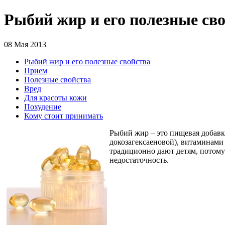
Рыбий жир и его полезные св
08 Мая 2013
Рыбий жир и его полезные свойства
Прием
Полезные свойства
Вред
Для красоты кожи
Похудение
Кому стоит принимать
Рыбий жир – это пищевая добавк
докозагексаеновой), витаминами
традиционно дают детям, потому
недостаточность.