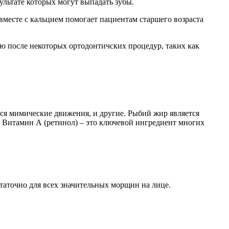
ультате которых могут выпадать зубы.
вместе с кальцием помогает пациентам старшего возраста
ю после некоторых ортодонтичских процедур, таких как
ся мимические движения, и другие. Рыбий жир является
 Витамин А (ретинол) – это ключевой ингредиент многих
аточно для всех значительных морщин на лице.