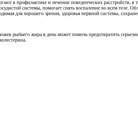
гают в профилактике и лечении поведенческих расстройств, в т
сосудистой системы, помогает снять воспаление во всем теле. Об
одимая для хорошего зрения, здоровья нервной системы, сохран
ожек рыбьего жира в день может помочь предотвратить серьезные 
холестерина.