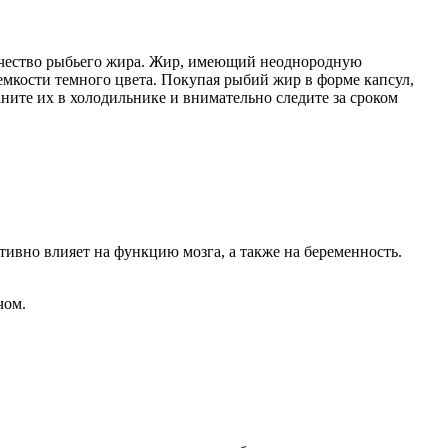
качество рыбьего жира. Жир, имеющий неоднородную
емкости темного цвета. Покупая рыбий жир в форме капсул,
ните их в холодильнике и внимательно следите за сроком
тивно влияет на функцию мозга, а также на беременность.
чом.