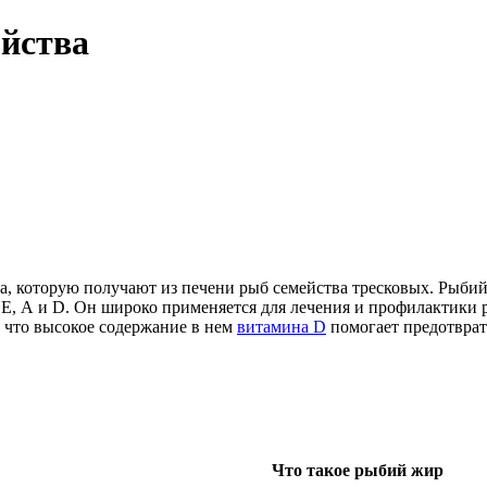
ойства
а, которую получают из печени рыб семейства тресковых. Рыби
 Е, А и D. Он широко применяется для лечения и профилактики 
 что высокое содержание в нем
витамина D
помогает предотврат
Что такое рыбий жир