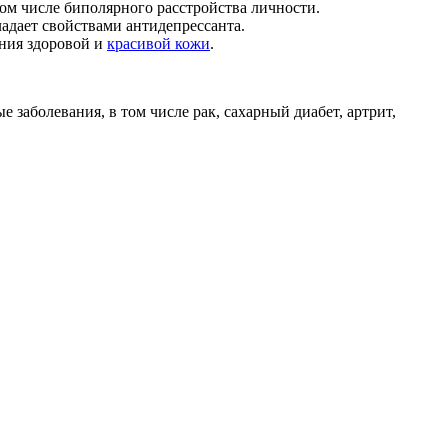
ом числе биполярного расстройства личности.
ладает свойствами антидепрессанта.
ения здоровой и
красивой кожи
.
заболевания, в том числе рак, сахарный диабет, артрит,