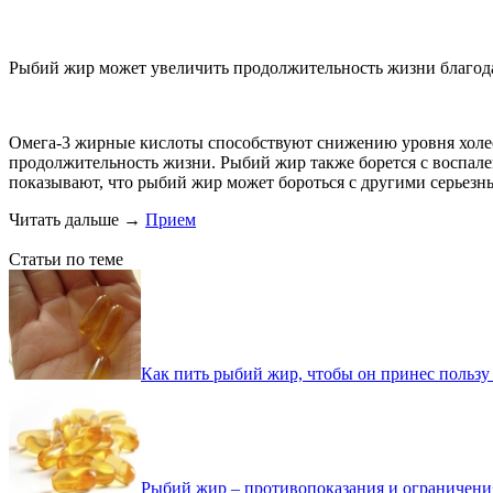
Рыбий жир может увеличить продолжительность жизни благод
Омега-3 жирные кислоты способствуют снижению уровня холест
продолжительность жизни. Рыбий жир также борется с воспале
показывают, что рыбий жир может бороться с другими серьезны
Читать дальше
→
Прием
Статьи по теме
Как пить рыбий жир, чтобы он принес пользу
Рыбий жир – противопоказания и ограничени