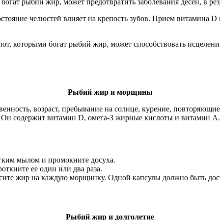
 богат рыбий жир, может предотвратить заболевания десен, в рез
остояние челюстей влияет на крепость зубов. Прием витамина D 
лот, которыми богат рыбий жир, может способствовать исцелени
Рыбий жир и морщины
нность, возраст, пребывание на солнце, курение, повторяющие
Он содержит витамин D, омега-3 жирные кислоты и витамин А.
ягким мылом и промокните досуха.
ткните ее один или два раза.
сите жир на каждую морщинку. Одной капсулы должно быть дост
Рыбий жир и долголетие