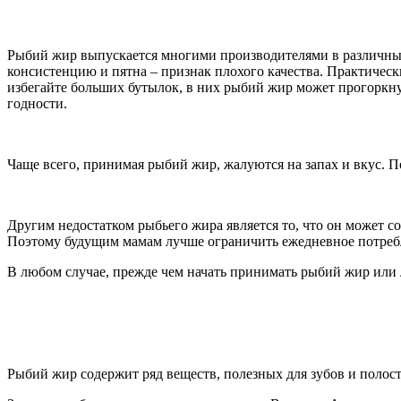
Рыбий жир выпускается многими производителями в различных
консистенцию и пятна – признак плохого качества. Практичес
избегайте больших бутылок, в них рыбий жир может прогоркнут
годности.
Чаще всего, принимая рыбий жир, жалуются на запах и вкус. П
Другим недостатком рыбьего жира является то, что он может со
Поэтому будущим мамам лучше ограничить ежедневное потреб
В любом случае, прежде чем начать принимать рыбий жир или 
Рыбий жир содержит ряд веществ, полезных для зубов и полост