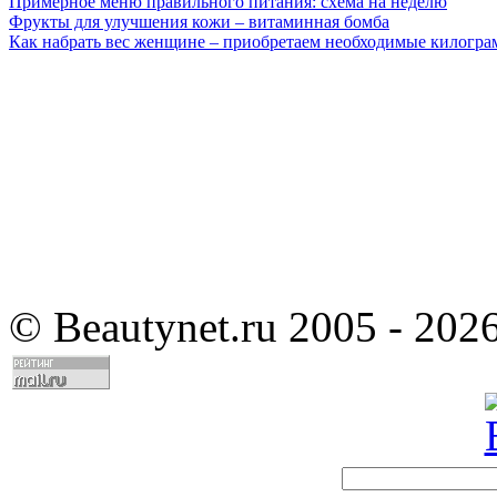
Примерное меню правильного питания: схема на неделю
Фрукты для улучшения кожи – витаминная бомба
Как набрать вес женщине – приобретаем необходимые килогр
©
Beautynet.ru 2005 - 202