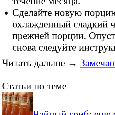
течение месяца.
Сделайте новую порцию
охлажденный сладкий ч
прежней порции. Опуст
снова следуйте инструк
Читать дальше
→
Замечан
Статьи по теме
Чайный гриб: еще