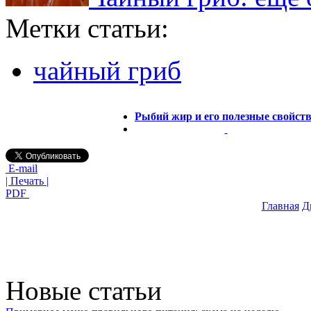
Метки статьи:
чайный гриб
Рыбий жир и его полезные свойст
E-mail
| Печать |
PDF
Главная
Д
Новые статьи