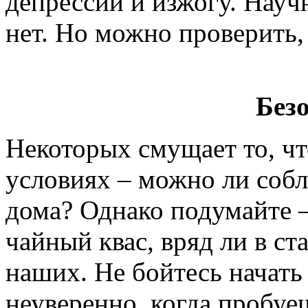
депрессии и изжогу. Науч
нет. Но можно проверить, 
Без
Некоторых смущает то, чт
условиях – можно ли соб
дома? Однако подумайте 
чайный квас, вряд ли в с
наших. Не бойтесь начать 
неуверенно, когда пробуе