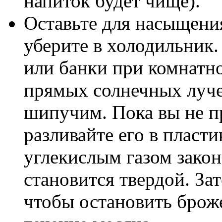
напиток будет чище).
Оставьте для насыщения
уберите в холодильник
или банки при комнатно
прямых солнечных лучей
шипучим. Пока вы не п
разливайте его в пласт
углекислым газом закон
становится твердой. За
чтобы остановить брож