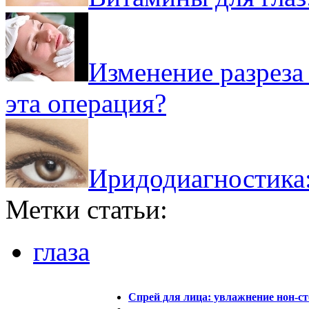
Изменение разреза 
эта операция?
Иридодиагностика:
Метки статьи:
глаза
Спрей для лица: увлажнение нон-с