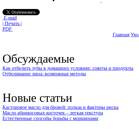
E-mail
| Печать |
PDF
Главная
Ухо
Обсуждаемые
Как отбелить зубы в домашних условиях: советы и продукты
Отбеливание лица: возможные методы
Новые статьи
Касторовое масло для бровей: польза и факторы риска
Масло абрикосовых косточек – легкая текстура
Естественные способы борьбы с морщинами