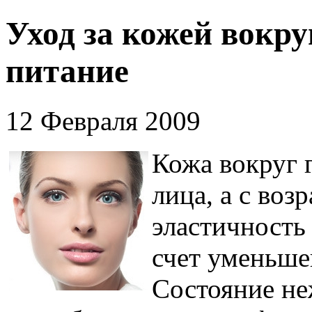
Уход за кожей вокру
питание
12 Февраля 2009
Кожа вокруг г
лица, а с воз
эластичность
счет уменьш
Состояние не