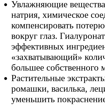
Увлажняющие вещества 
натрия, химическое со
компенсировать потерю 
вокруг глаз. Гиалуронат
эффективных ингредие
«захватывающий» количе
большее собственного м
Растительные экстракты
ромашки, василька, лец
уменьшить покраснение