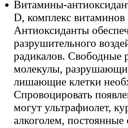
Витамины-антиоксидант
D, комплекс витаминов 
Антиоксиданты обеспеч
разрушительного возде
радикалов. Свободные 
молекулы, разрушающи
лишающие клетки необ
Спровоцировать появле
могут ультрафиолет, ку
алкоголем, постоянные 