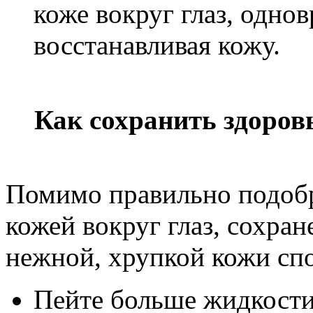
коже вокруг глаз, одно
восстанавливая кожу.
Как сохранить здоров
Помимо правильно подобр
кожей вокруг глаз, сохра
нежной, хрупкой кожи сп
Пейте больше жидкости