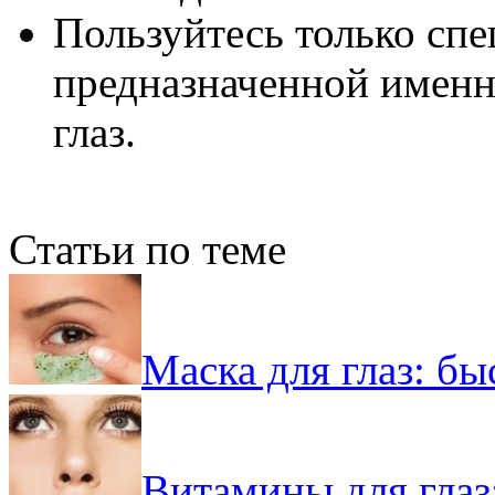
Пользуйтесь только сп
предназначенной именно
глаз.
Статьи по теме
Маска для глаз: б
Витамины для глаз: