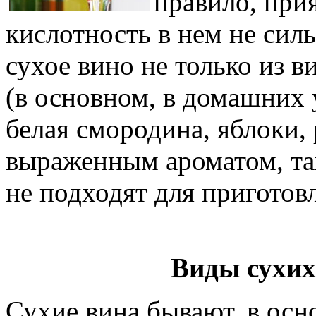
правило, при
кислотность в нем не сил
сухое вино не только из в
(в основном, в домашних 
белая смородина, яблоки, 
выраженным ароматом, так
не подходят для приготов
Виды сухих
Сухие вина бывают, в осн