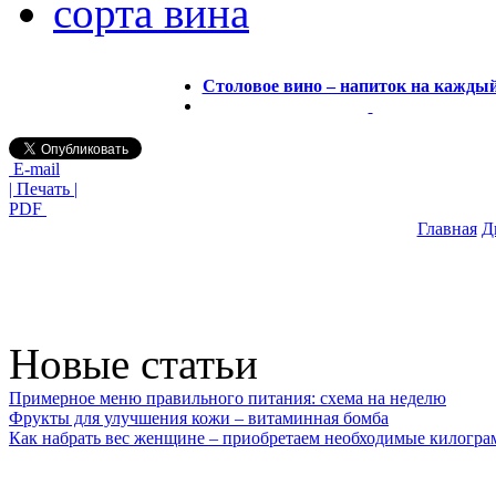
сорта вина
Столовое вино – напиток на каждый
E-mail
| Печать |
PDF
Главная
Д
Новые статьи
Примерное меню правильного питания: схема на неделю
Фрукты для улучшения кожи – витаминная бомба
Как набрать вес женщине – приобретаем необходимые килогр