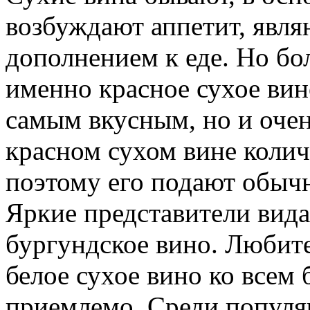
возбуждают аппетит, явл
дополнением к еде. Но бо
именно красное сухое вин
самым вкусным, но и очен
красном сухом вине колич
поэтому его подают обыч
Яркие представители вида 
бургундское вино. Любит
белое сухое вино ко всем 
приемлемо. Среди популя