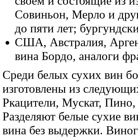
своем и состоящие из и
Совиньон, Мерло и дру
до пяти лет; бургундск
США, Австралия, Арген
вина Бордо, аналоги ф
Среди белых сухих вин бо
изготовлены из следующих
Ркацители, Мускат, Пино,
Разделяют белые сухие ви
вина без выдержки. Виног