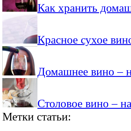
Как хранить домаш
Красное сухое вино
Домашнее вино – н
Столовое вино – н
Метки статьи: