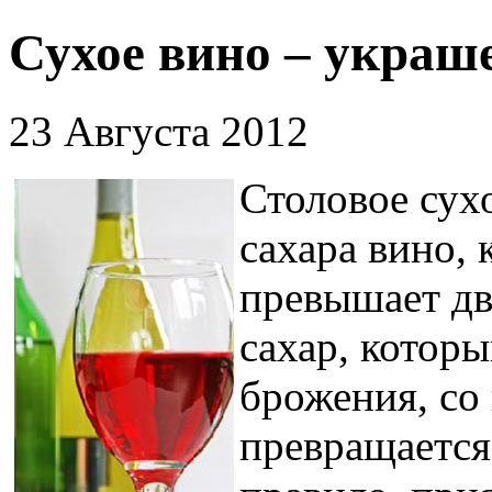
Сухое вино – украш
23 Августа 2012
Столовое сух
сахара вино, 
превышает дв
сахар, которы
брожения, со
превращается 