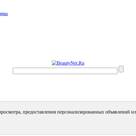
аммы
просмотра, предоставления персонализированных объявлений ил