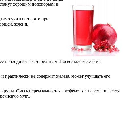
 станут хорошим подспорьем в
димо учитывать, что при
вощей, зелени.
нее приходится вегетарианцам. Поскольку железо из
я и практически не содержит железа, может улучшать его
 крупы. Смесь перемалывается в кофемолке, перемешивается
гречневую муку.