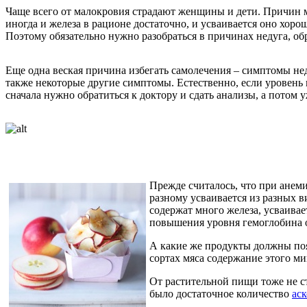
Чаще всего от малокровия страдают женщины и дети. Причин м
иногда и железа в рационе достаточно, и усваивается оно хоро
Поэтому обязательно нужно разобраться в причинах недуга, обр
Еще одна веская причина избегать самолечения – симптомы нед
также некоторые другие симптомы. Естественно, если уровень 
сначала нужно обратиться к доктору и сдать анализы, а потом 
Прежде считалось, что при анеми
разному усваивается из разных 
содержат много железа, усваивае
повышения уровня гемоглобина о
А какие же продукты должны поя
сортах мяса содержание этого ми
От растительной пищи тоже не ст
было достаточное количество
ас