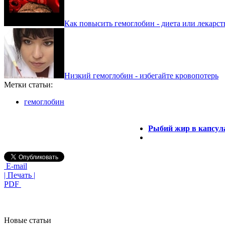
Как повысить гемоглобин - диета или лекарст
Низкий гемоглобин - избегайте кровопотерь
Метки статьи:
гемоглобин
Рыбий жир в капсула
E-mail
| Печать |
PDF
Новые статьи