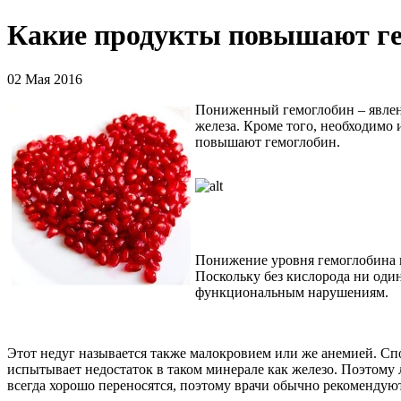
Какие продукты повышают гем
02 Мая 2016
Пониженный гемоглобин – явлен
железа. Кроме того, необходимо 
повышают гемоглобин.
Понижение уровня гемоглобина п
Поскольку без кислорода ни оди
функциональным нарушениям.
Этот недуг называется также малокровием или же анемией. Сп
испытывает недостаток в таком минерале как железо. Поэтому 
всегда хорошо переносятся, поэтому врачи обычно рекомендуют