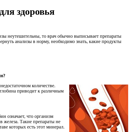
для здоровья
изы неутешительны, то врач обычно выписывает препараты
ернуть анализы в норму, необходимо знать, какие продукты
ин?
недостаточном количестве.
оглобина приводит к различным
ин означает, что организм
в железа. Такие препараты не
аве которых есть этот минерал.