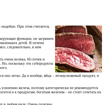
 индейки. При этом считается,
льтрующие функции, он загрязнен
маленьких детей. В печени
ясо, следовательно, в нем
ть очень велика. Из почек и
. Но, поскольку эти субпродукты
ного.
тся оно легко. Да и вообще, яйца – легкоусвояемый продукт, и
 усвоению железа, поэтому категорически не рекомендуется
осится и к продуктам, богатым железом – не стоит сочетать их
лу в любом виде. Очень полезны