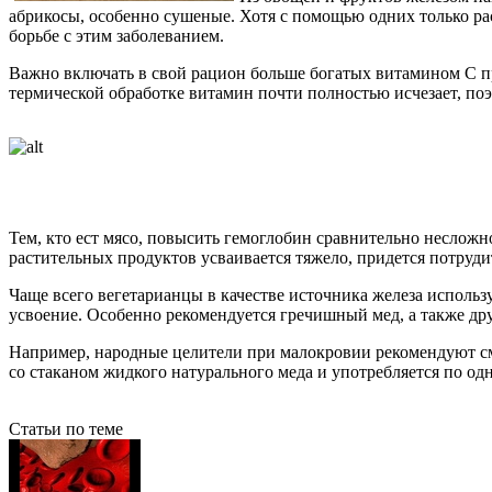
абрикосы, особенно сушеные. Хотя с помощью одних только ра
борьбе с этим заболеванием.
Важно включать в свой рацион больше богатых витамином C пр
термической обработке витамин почти полностью исчезает, поэ
Тем, кто ест мясо, повысить гемоглобин сравнительно несложно
растительных продуктов усваивается тяжело, придется потруди
Чаще всего вегетарианцы в качестве источника железа использ
усвоение. Особенно рекомендуется гречишный мед, а также дру
Например, народные целители при малокровии рекомендуют сме
со стаканом жидкого натурального меда и употребляется по о
Статьи по теме