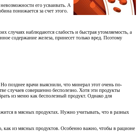
 невозможности его усваивать. А
обина понижается за счет этого.
оих случаях наблюдаются слабость и быстрая утомляемость, а
нное содержание железа, принесет только вред. Поэтому
Но позднее врачи выяснили, что минерал этот очень по-
тве случаев совершенно бесполезно. Хотя эти продукты
убрать из меню как бесполезный продукт. Однако для
ржится в мясных продуктах. Нужно учитывать, что в разных
шо, как из мясных продуктов. Особенно важно, чтобы в рационе