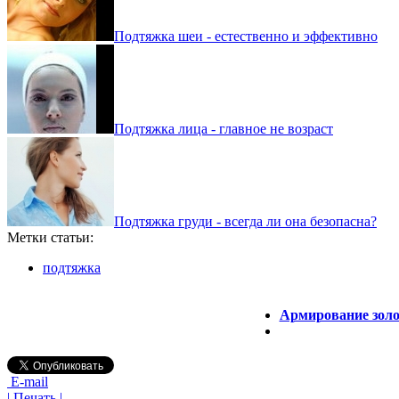
Подтяжка шеи - естественно и эффективно
Подтяжка лица - главное не возраст
Подтяжка груди - всегда ли она безопасна?
Метки статьи:
подтяжка
Армирование золо
E-mail
| Печать |