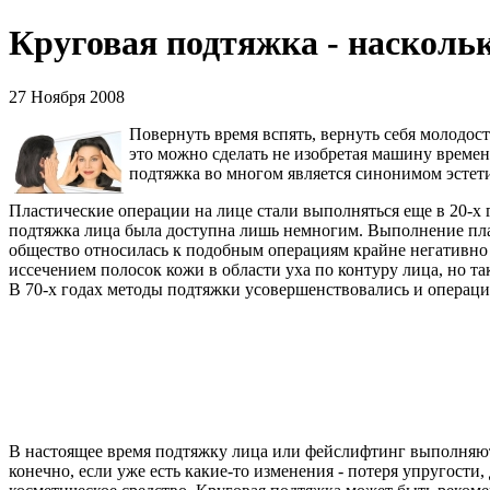
Круговая подтяжка - наскольк
27 Ноября 2008
Повернуть время вспять, вернуть себя молодос
это можно сделать не изобретая машину времен
подтяжка во многом является синонимом эстети
Пластические операции на лице стали выполняться еще в 20-х 
подтяжка лица была доступна лишь немногим. Выполнение плас
общество относилась к подобным операциям крайне негативно 
иссечением полосок кожи в области уха по контуру лица, но та
В 70-х годах методы подтяжки усовершенствовались и операци
В настоящее время подтяжку лица или фейслифтинг выполняют п
конечно, если уже есть какие-то изменения - потеря упругост