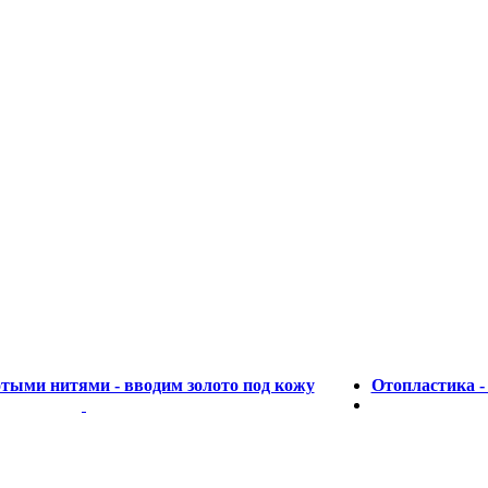
тыми нитями - вводим золото под кожу
Отопластика -