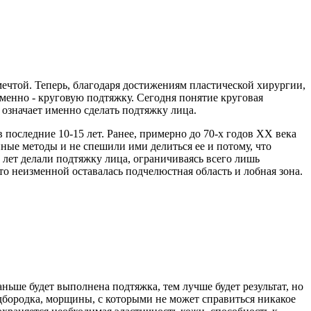
мечтой. Теперь, благодаря достижениям пластической хирургии,
менно - круговую подтяжку. Сегодня понятие круговая
 означает именно сделать подтяжку лица.
последние 10-15 лет. Ранее, примерно до 70-х годов ХХ века
ые методы и не спешили ими делиться ее и потому, что
лет делали подтяжку лица, ограничиваясь всего лишь
то неизменной оставалась подчелюстная область и лобная зона.
ьше будет выполнена подтяжка, тем лучше будет результат, но
подбородка, морщины, с которыми не может справиться никакое