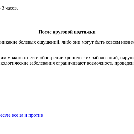
 3 часов.
После круговой подтяжки
никакие болевых ощущений, либо они могут быть совсем незнач
аким можно отнести обострение хронических заболеваний, наруш
нкологические заболевания ограничивают возможность проведен
сьте все за и против