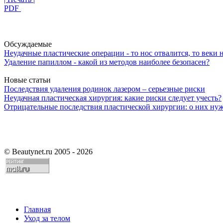
PDF
Обсуждаемые
Неудачные пластические операции - то нос отвалится, то веки 
Удаление папиллом - какой из методов наиболее безопасен?
Новые статьи
Последствия удаления родинок лазером – серьезные риски
Неудачная пластическая хирургия: какие риски следует учесть?
Отрицательные последствия пластической хирургии: о них ну
©
Beautynet.ru 2005 - 2026
Главная
Уход за телом