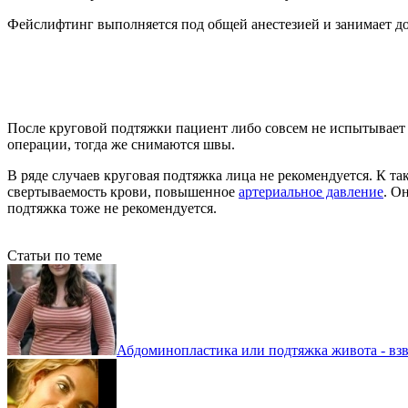
Фейслифтинг выполняется под общей анестезией и занимает до
После круговой подтяжки пациент либо совсем не испытывает 
операции, тогда же снимаются швы.
В ряде случаев круговая подтяжка лица не рекомендуется. К т
свертываемость крови, повышенное
артериальное давление
. О
подтяжка тоже не рекомендуется.
Статьи по теме
Абдоминопластика или подтяжка живота - взве