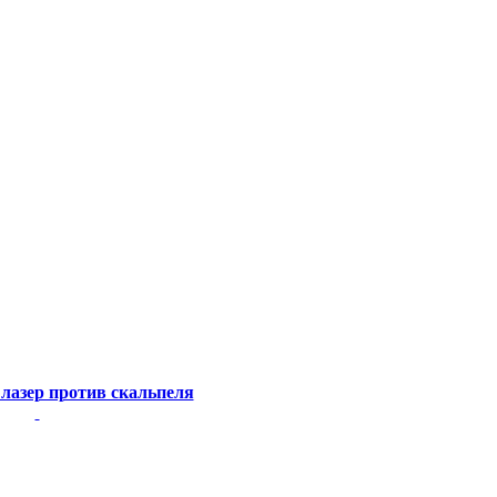
 лазер против скальпеля