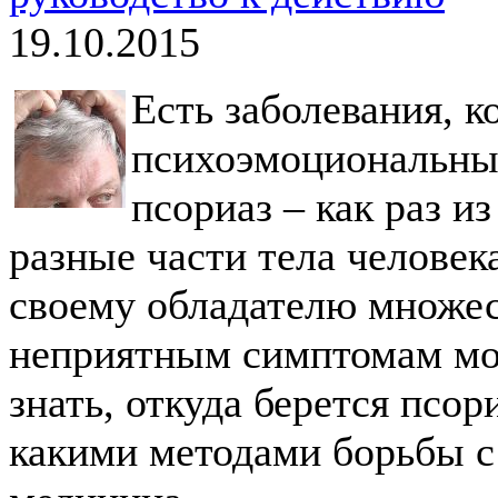
19.10.2015
Есть заболевания, 
психоэмоциональным
псориаз – как раз и
разные части тела человека
своему обладателю множес
неприятным симптомам мож
знать, откуда берется псор
какими методами борьбы с