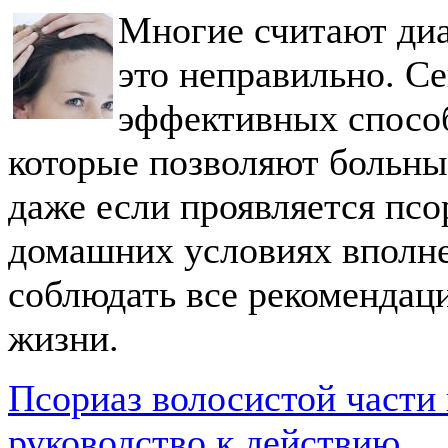
Многие считают диа
это неправильно. С
эффективных способ
которые позволяют больны
даже если проявляется псор
домашних условиях вполн
соблюдать все рекомендаци
жизни.
Псориаз волосистой части 
руководство к действию