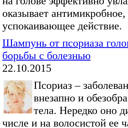
на голове эффективно увла
оказывает антимикробное,
успокаивающее действие.
Шампунь от псориаза голо
борьбы с болезнью
22.10.2015
Псориаз – заболеван
внезапно и обезобр
тела. Нередко оно д
числе и на волосистой ее 