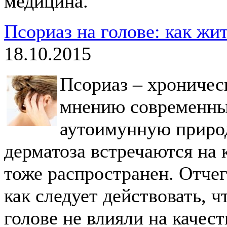
медицина.
Псориаз на голове: как жи
18.10.2015
Псориаз – хроническ
мнению современных
аутоимунную природ
дерматоза встречаются на к
тоже распространен. Отчег
как следует действовать, 
голове не влияли на качес