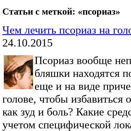
Статьи с меткой: «псориаз»
Чем лечить псориаз на гол
24.10.2015
Псориаз вообще неп
бляшки находятся по
еще и на виде приче
голове, чтобы избавиться 
как зуд и боль? Какие сред
учетом специфической лок