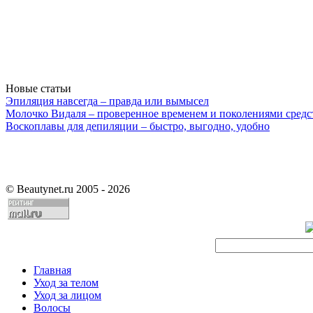
Новые статьи
Эпиляция навсегда – правда или вымысел
Молочко Видаля – проверенное временем и поколениями средс
Воскоплавы для депиляции – быстро, выгодно, удобно
©
Beautynet.ru 2005 - 2026
Главная
Уход за телом
Уход за лицом
Волосы