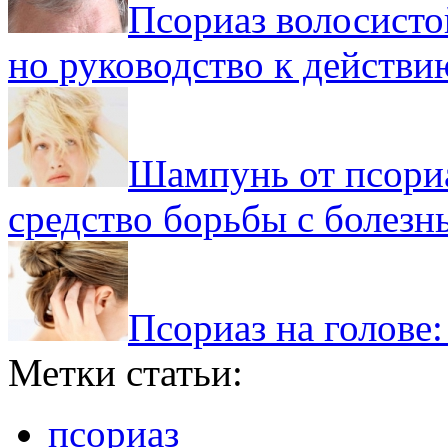
Псориаз волосистой
но руководство к действи
Шампунь от псориа
средство борьбы с болезн
Псориаз на голове:
Метки статьи:
псориаз