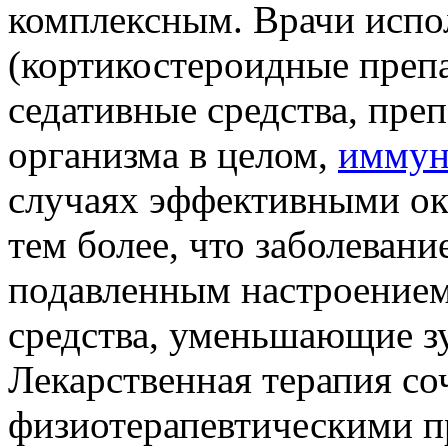
комплексным. Врачи испо
(кортикостероидные препа
седативные средства, пре
организма в целом,
иммун
случаях эффективными ок
тем более, что заболевани
подавленным настроением
средства, уменьшающие зу
Лекарственная терапия соч
физиотерапевтическими п