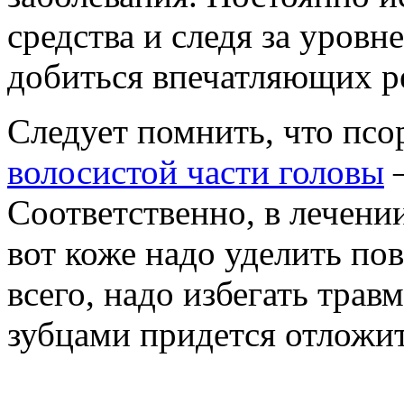
средства и следя за уров
добиться впечатляющих ре
Следует помнить, что псор
волосистой части головы
–
Соответственно, в лечени
вот коже надо уделить п
всего, надо избегать тра
зубцами придется отложит