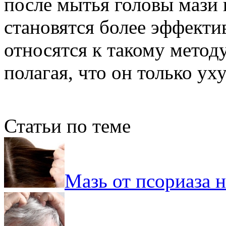
после мытья головы мази 
становятся более эффект
относятся к такому метод
полагая, что он только у
Статьи по теме
Мазь от псориаза н