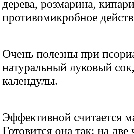
дерева, розмарина, кипар
противомикробное действ
Очень полезны при псориа
натуральный луковый сок,
календулы.
Эффективной считается ма
Готовится она так: на две