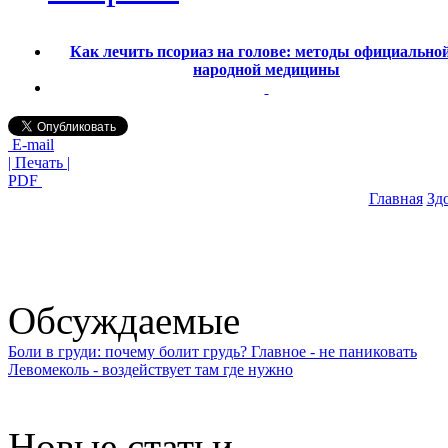
Как лечить псориаз на голове: методы официальной
народной медицины
E-mail
| Печать |
PDF
Главная
Зд
Обсуждаемые
Боли в груди: почему болит грудь? Главное - не паниковать
Левомеколь - воздействует там где нужно
Новые статьи