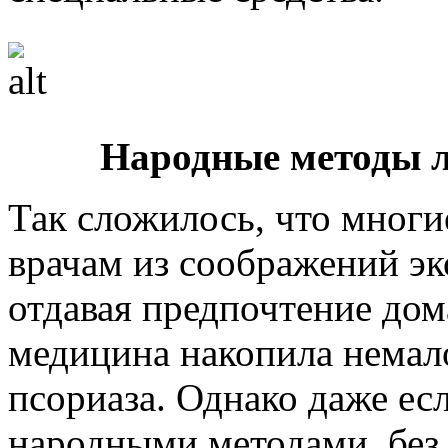
Народные методы л
Так сложилось, что многи
врачам из соображений эк
отдавая предпочтение до
медицина накопила немал
псориаза. Однако даже ес
народными методами, без в