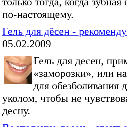
только тогда, когда зубная
по-настоящему.
Гель для дёсен - рекоменд
05.02.2009
Гель для десен, при
«заморозки», или н
для обезболивания д
уколом, чтобы не чувствова
десну.