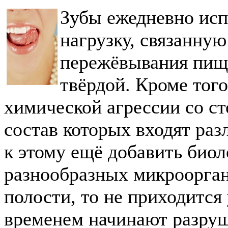
Зубы ежедневно ис
нагрузку, связанну
пережёвывания пищи
твёрдой. Кроме того
химической агрессии со ст
состав которых входят ра
к этому ещё добавить био
разнообразных микроорган
полости, то не приходится 
временем начинают разруш