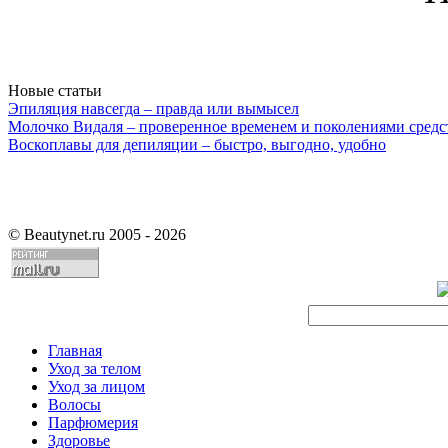
Новые статьи
Эпиляция навсегда – правда или вымысел
Молочко Видаля – проверенное временем и поколениями средс
Воскоплавы для депиляции – быстро, выгодно, удобно
©
Beautynet.ru 2005 - 2026
Главная
Уход за телом
Уход за лицом
Волосы
Парфюмерия
Здоровье