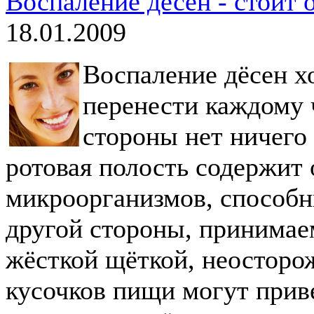
Воспаление десен - стоит 
18.01.2009
Воспаление дёсен х
перенести каждому ч
стороны нет ничего
ротовая полость содержит
микроорганизмов, способны
другой стороны, принимаем
жёсткой щёткой, неосторо
кусочков пищи могут прив