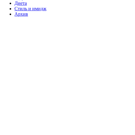
Диета
Стиль и имидж
Архив