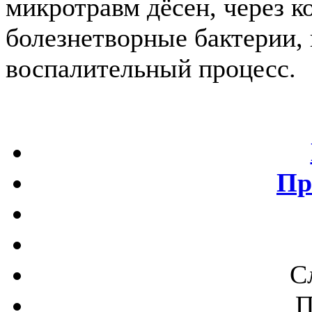
микротравм дёсен, через 
болезнетворные бактерии,
воспалительный процесс.
Пр
С
П