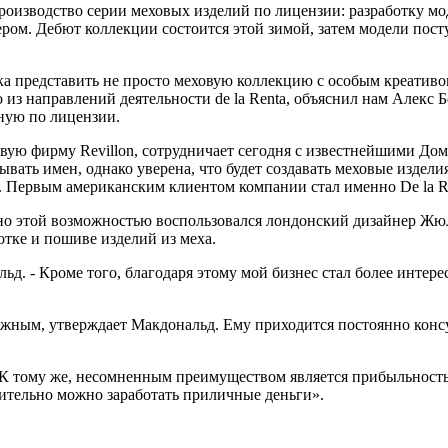
оизводство серии меховых изделий по лицензии: разработку моде
ом. Дебют коллекции состоится этой зимой, затем модели поступя
пытка представить не просто меховую коллекцию с особым креати
 из направлений деятельности de la Renta, объяснил нам Алекс 
ную по лицензии.
вую фирму Revillon, сотрудничает сегодня с известнейшими Д
ть имен, однако уверена, что будет создавать меховые изделия для
. Первым американским клиентом компании стал именно De la R
менно этой возможностью воспользовался лондонский дизайнер Ж
тке и пошиве изделий из меха.
льд. - Кроме того, благодаря этому мой бизнес стал более инте
ожным, утверждает Макдональд. Ему приходится постоянно консу
К тому же, несомненным преимуществом является прибыльность т
твительно можно заработать приличные деньги».