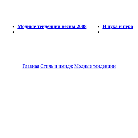
Модные тенденции весны 2008
И пуха и пера
Главная
Стиль и имидж
Модные тенденции