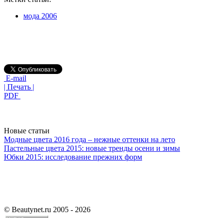
мода 2006
E-mail
| Печать |
PDF
Новые статьи
Модные цвета 2016 года – нежные оттенки на лето
Пастельные цвета 2015: новые тренды осени и зимы
Юбки 2015: исследование прежних форм
©
Beautynet.ru 2005 - 2026