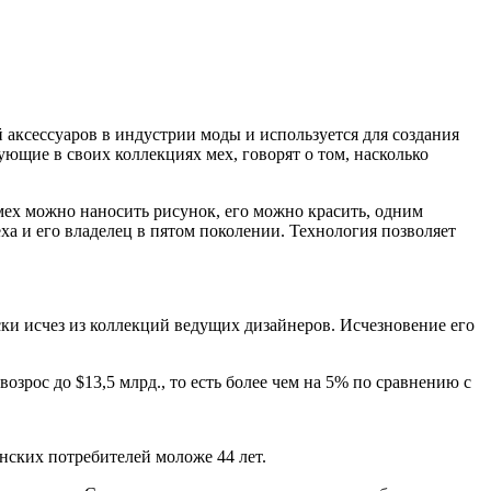
 аксессуаров в индустрии моды и используется для создания
ющие в своих коллекциях мех, говорят о том, насколько
 мех можно наносить рисунок, его можно красить, одним
ха и его владелец в пятом поколении. Технология позволяет
ски исчез из коллекций ведущих дизайнеров. Исчезновение его
озрос до $13,5 млрд., то есть более чем на 5% по сравнению с
нских потребителей моложе 44 лет.