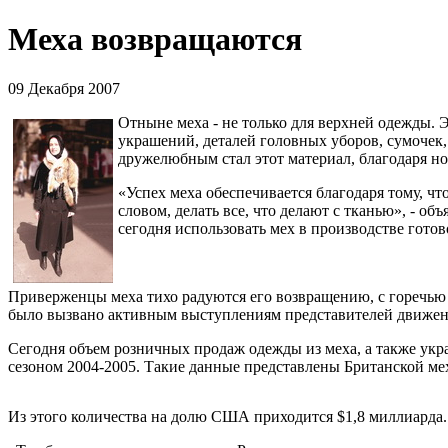
Меха возвращаются
09 Декабря 2007
Отныне меха - не только для верхней одежды. 
украшений, деталей головных уборов, сумочек,
дружелюбным стал этот материал, благодаря н
«Успех меха обеспечивается благодаря тому, ч
словом, делать все, что делают с тканью», - о
сегодня использовать мех в производстве гото
Приверженцы меха тихо радуются его возвращению, с горечью 
было вызвано активным выступлениям представителей движен
Сегодня объем розничных продаж одежды из меха, а также украш
сезоном 2004-2005. Такие данные представлены Британской ме
Из этого количества на долю США приходится $1,8 миллиарда.