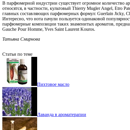
В парфюмерной индустрии существует огромное количество аро
относятся, в частности, культовый Thierry Mugler Angel, Etro P
главных составляющих парфюмерных формул: Guerlain Jicky, Chanel
Интересно, что нота пачули пользуется одинаковой популярност
парфюмерные композиции таких знаменитых ароматов, предназнач
Gauche Pour Homme, Yves Saint Laurent Kouros.
Татьяна Смирнова
Статьи по теме
Пихтовое масло
Лаванда в ароматерапии