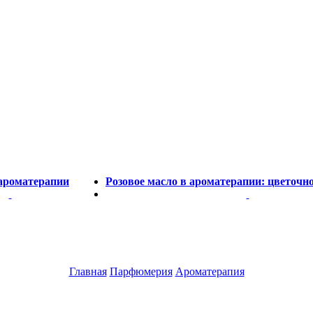
ароматерапии
Розовое масло в ароматерапии: цветочн
Главная
Парфюмерия
Ароматерапия