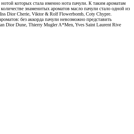
нотой которых стала именно нота пачули. К таким ароматам
шем количестве знаменитых ароматов масло пачули стало одной из
ss Dior Cherie, Viktor & Rolf Flowerbomb, Coty Chypre.
ароматов: без аккорда пачули невозможно представить
Dior Dune, Thierry Mugler A*Men, Yves Saint Laurent Rive