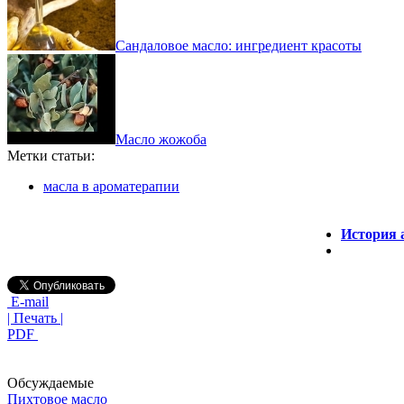
Сандаловое масло: ингредиент красоты
Масло жожоба
Метки статьи:
масла в ароматерапии
История 
E-mail
| Печать |
PDF
Обсуждаемые
Пихтовое масло