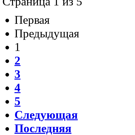
Страница 1 из 5
Первая
Предыдущая
1
2
3
4
5
Следующая
Последняя