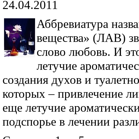
24.04.2011
Аббревиатура назва
вещества» (ЛАВ) зв
слово любовь. И эт
летучие ароматичес
создания духов и туалетно
которых – привлечение л
еще летучие ароматически
подспорье в лечении разл