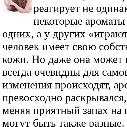
реагирует не одина
некоторые ароматы 
одних, а у других «играю
человек имеет свою собс
кожи. Но даже она может 
всегда очевидны для самог
изменения происходят, ар
превосходно раскрывался,
меняя приятный запах на
могут быть также разные.