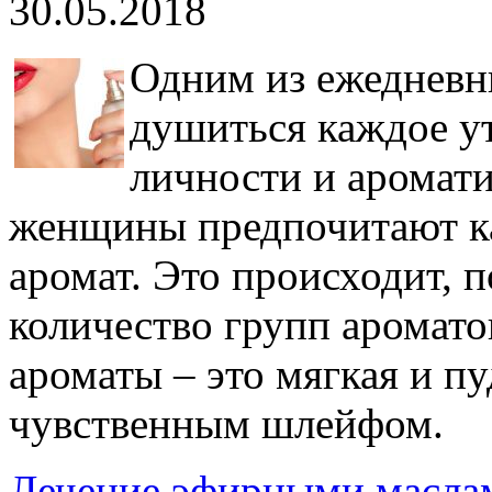
30.05.2018
Одним из ежедневн
душиться каждое ут
личности и аромат
женщины предпочитают к
аромат. Это происходит, 
количество групп аромато
ароматы – это мягкая и пу
чувственным шлейфом.
Лечение эфирными масла