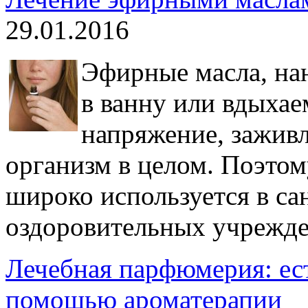
29.01.2016
Эфирные масла, на
в ванну или вдыхае
напряжение, зажив
организм в целом. Поэто
широко используется в са
оздоровительных учрежде
Лечебная парфюмерия: ес
помощью ароматерапии