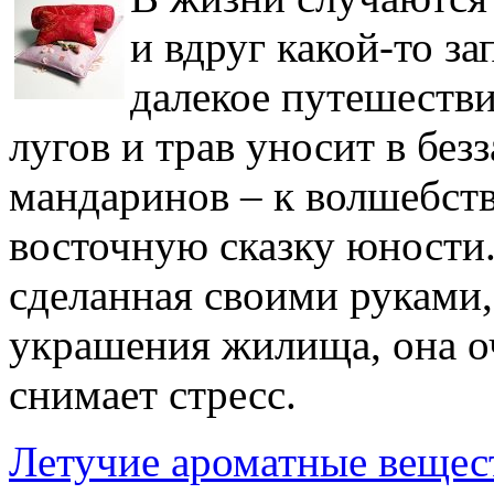
и вдруг какой-то за
далекое путешестви
лугов и трав уносит в безз
мандаринов – к волшебств
восточную сказку юности
сделанная своими руками,
украшения жилища, она оч
снимает стресс.
Летучие ароматные вещес