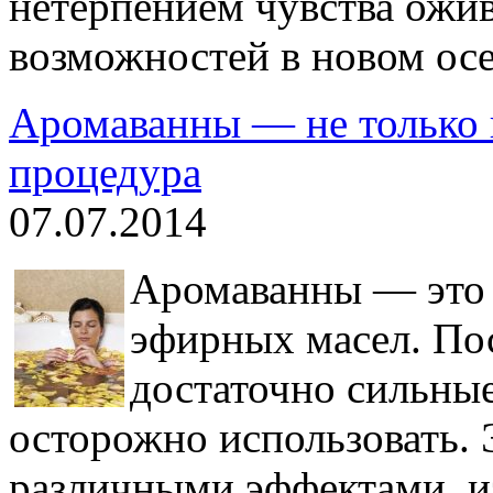
нетерпением чувства ожи
возможностей в новом осе
Аромаванны — не только п
процедура
07.07.2014
Аромаванны — это 
эфирных масел. По
достаточно сильные
осторожно использовать.
различными эффектами, из