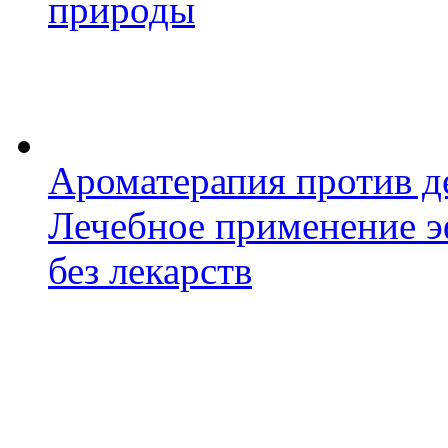
природы
Ароматерапия против д
Лечебное применение э
без лекарств