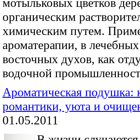
мотыльковых цветков дер
органическим растворител
химическим путем. Приме
ароматерапии, в лечебных
восточных духов, как отд
водочной промышленност
Ароматическая подушка: к
романтики, уюта и очище
01.05.2011
В жизни случаются 