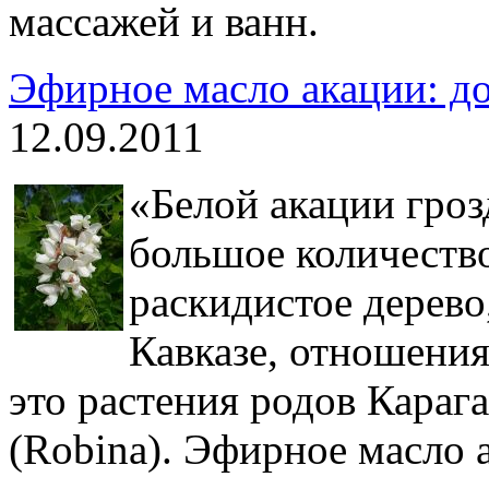
массажей и ванн.
Эфирное масло акации: до
12.09.2011
«Белой акации гро
большое количеств
раскидистое дерево,
Кавказе, отношения
это растения родов Карага
(Robina). Эфирное масло 