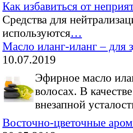
Как избавиться от неприя
Средства для нейтрализац
используются
…
Масло иланг-иланг – для 
10.07.2019
Эфирное масло илан
волосах. В качеств
внезапной усталост
Восточно-цветочные аром