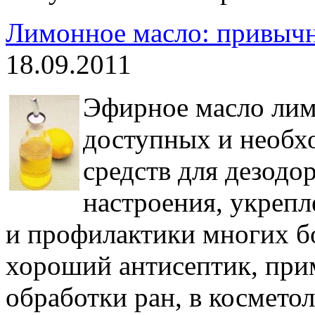
Лимонное масло: привычн
18.09.2011
Эфирное масло лим
доступных и необх
средств для дезодо
настроения, укрепл
и профилактики многих б
хороший антисептик, при
обработки ран, в космето