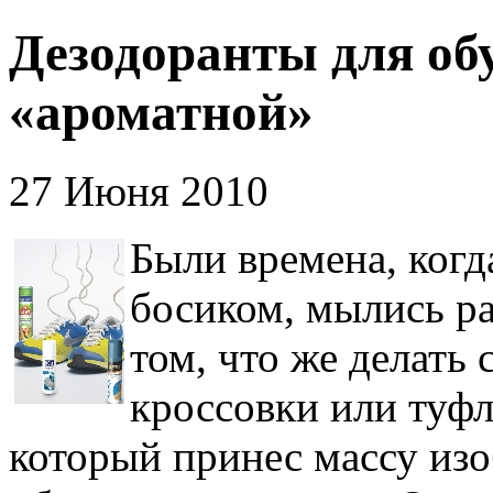
Дезодоранты для обу
«ароматной»
27 Июня 2010
Были времена, когд
босиком, мылись ра
том, что же делать 
кроссовки или туфл
который принес массу изо