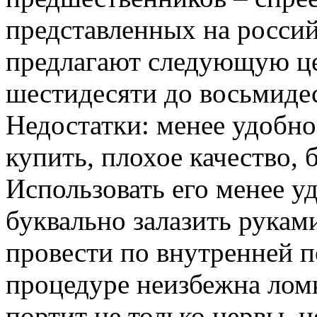
представленных на росси
предлагают следующую це
шестидесяти до восьмидес
Недостатки: менее удобно
купить, плохое качество,
Использовать его менее у
буквально залазить рукам
провести по внутренней п
процедуре неизбежна ломк
портит не только нервы, 