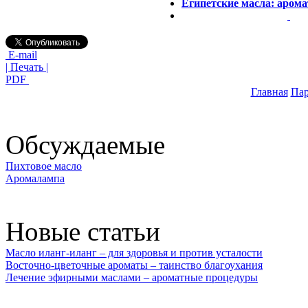
Египетские масла: арома
E-mail
| Печать |
PDF
Главная
Па
Обсуждаемые
Пихтовое масло
Аромалампа
Новые статьи
Масло иланг-иланг – для здоровья и против усталости
Восточно-цветочные ароматы – таинство благоухания
Лечение эфирными маслами – ароматные процедуры