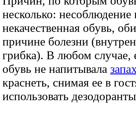
Причин, по которым обувь
несколько: несоблюдение 
некачественная обувь, об
причине болезни (внутре
грибка). В любом случае, 
обувь не напитывала
запа
краснеть, снимая ее в гос
использовать дезодоранты