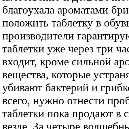
благоухала ароматами бри
положить таблетку в обувь
производители гарантиру
таблетки уже через три ча
входит, кроме сильной ар
вещества, которые устраня
убивают бактерий и грибк
всего, нужно отнести про
таблетки пока продают в 
везде. За четыре волшебны