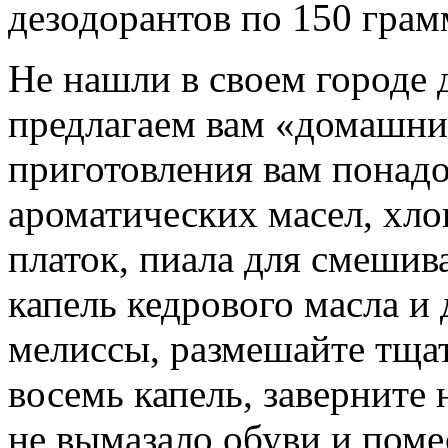
дезодорантов по 150 грам
Не нашли в своем городе 
предлагаем вам «домашни
приготовления вам понадо
ароматических масел, х
платок, пиала для смешив
капель кедрового масла и 
мелиссы, размешайте тщат
восемь капель, заверните
не вымазало обуви и помес