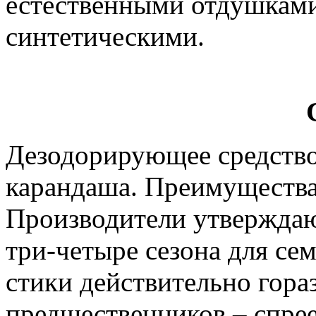
естественными отдушками
синтетическими.
Дезодорирующее средство 
карандаша. Преимущества:
Производители утверждают
три-четыре сезона для сем
стики действительно гора
предшественников – спрее