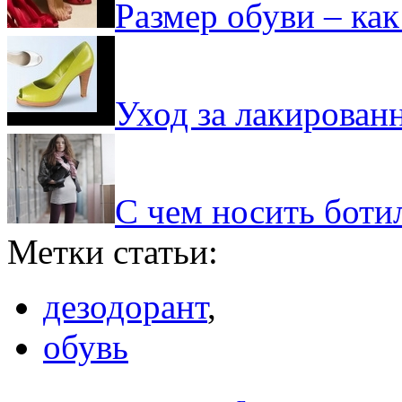
Размер обуви – ка
Уход за лакирован
С чем носить боти
Метки статьи:
дезодорант
,
обувь