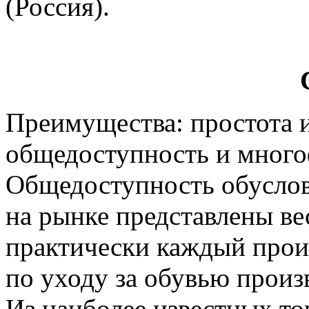
(Россия).
Преимущества: простота 
общедоступность и много
Общедоступность обусловл
на рынке представлены ве
практически каждый прои
по уходу за обувью произ
Из наиболее известных то