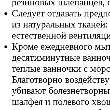
резиновых шлепанцев, о
Следует отдавать предп
из натуральных тканей:
естественной вентиляци
Кроме ежедневного мыть
десятиминутные ванноч
теплые ванночки с морс
Благотворно воздейству
убивают болезнетворны
шалфея и полевого хвощ