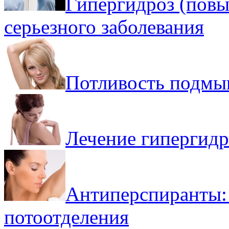
Гипергидроз (повы
серьезного заболевания
Потливость подмыш
Лечение гипергидр
Антиперспиранты:
потоотделения