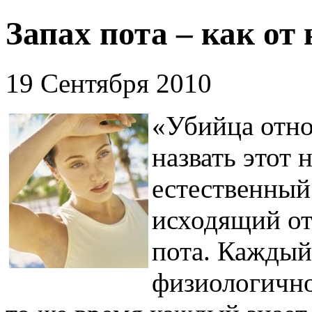
Запах пота – как от
19 Сентября 2010
«Убийца отно
назвать этот 
естественный
исходящий от 
пота. Каждый 
физиологично