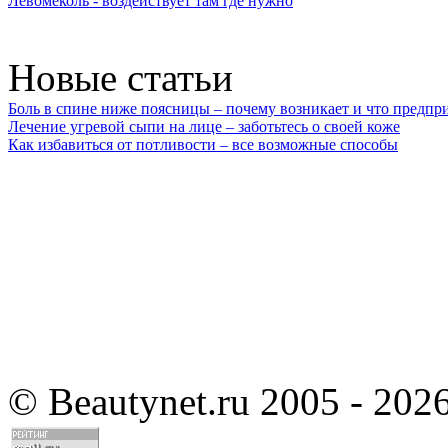
Левомеколь - воздействует там где нужно
Новые статьи
Боль в спине ниже поясницы – почему возникает и что предпр
Лечение угревой сыпи на лице – заботьтесь о своей коже
Как избавиться от потливости – все возможные способы
©
Beautynet.ru 2005 - 202