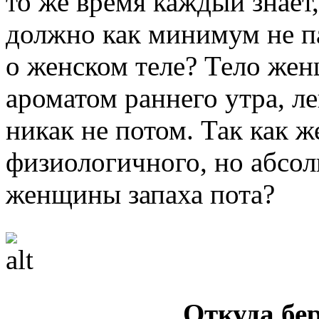
то же время каждый знает,
должно как минимум не п
о женском теле? Тело же
ароматом раннего утра, л
никак не потом. Так как ж
физиологичного, но абсо
женщины запаха пота?
Откуда бер