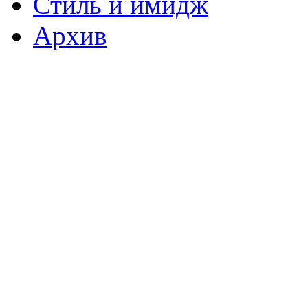
Стиль и имидж
Архив