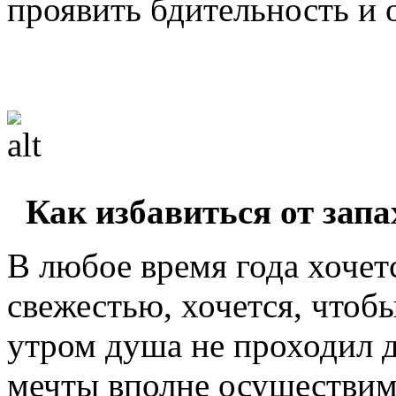
проявить бдительность и о
Как избавиться от зап
В любое время года хочет
свежестью, хочется, чтоб
утром душа не проходил д
мечты вполне осуществим