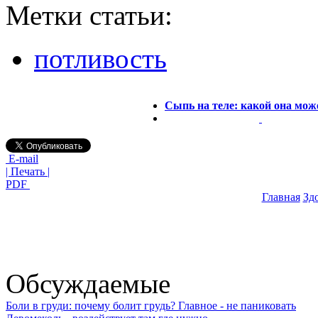
Метки статьи:
потливость
Сыпь на теле: какой она мож
E-mail
| Печать |
PDF
Главная
Зд
Обсуждаемые
Боли в груди: почему болит грудь? Главное - не паниковать