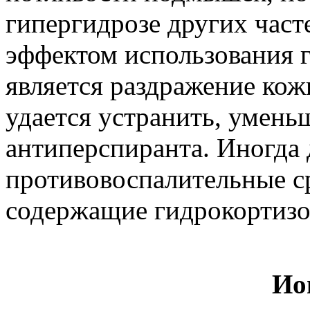
гипергидрозе других час
эффектом использования 
является раздражение кожи
удается устранить, умень
антиперспиранта. Иногда 
противовоспалительные ср
содержащие гидрокортизо
Ио