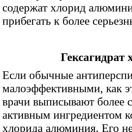
содержат хлорид алюмини
прибегать к более серьез
Гексагидрат
Если обычные антиперспи
малоэффективными, как эт
врачи выписывают более 
активным ингредиентом ко
хлорида алюминия. Его н