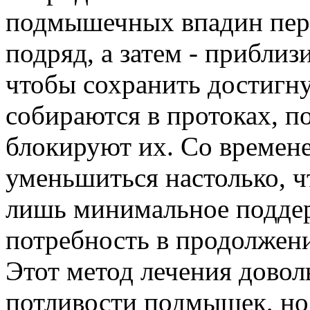
подмышечных впадин пере
подряд, а затем - приблиз
чтобы сохранить достигн
собираются в протоках, п
блокируют их. Со времен
уменьшиться настолько, ч
лишь минимальное подде
потребность в продолжени
Этот метод лечения довол
потливости подмышек, но 