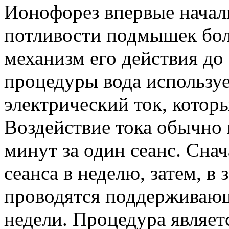
Ионофорез впервые начали
потливости подмышек боле
механизм его действия до 
процедуры вода используе
электрический ток, котор
Воздействие тока обычно 
минут за один сеанс. Снач
сеанса в неделю, затем, в 
проводятся поддерживающ
недели. Процедура являетс