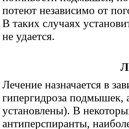
потеют независимо от по
В таких случаях установи
не удается.
Л
Лечение назначается в за
гипергидроза подмышек, а
установлены). В некотор
антиперспиранты, наибол