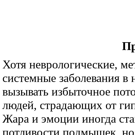
П
Хотя неврологические, ме
системные заболевания в 
вызывать избыточное пот
людей, страдающих от гип
Жара и эмоции иногда ста
потливости подмышек, но