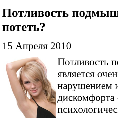
Потливость подмыше
потеть?
15 Апреля 2010
Потливость п
является оче
нарушением 
дискомфорта 
психологичес