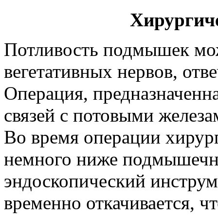
Хирургич
Потливость подмышек мож
вегетативных нервов, отв
Операция, предназначенн
связей с потовыми железа
Во время операции хирур
немного ниже подмышечн
эндоскопический инструме
временно откачивается, ч