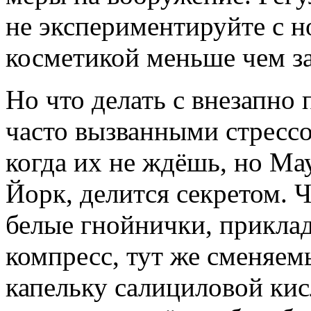
не экспериментируйте с 
косметикой меньше чем за
Но что делать с внезапн
часто вызванными стрессо
когда их не ждёшь, но Ма
Йорк, делится секретом. 
белые гнойнички, прикла
компресс, тут же сменяе
капельку салициловой кис