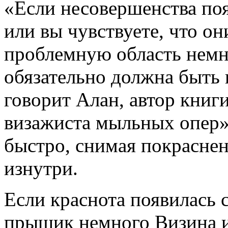
«Если несовершенства поя
или вы чувствуете, что он
проблемную область немно
обязательно должна быть и
говорит Алан, автор книг
визажиста мыльных опер».
быстро, снимая покрасне
изнутри.
Если краснота появилась с
прыщик немного Визина и