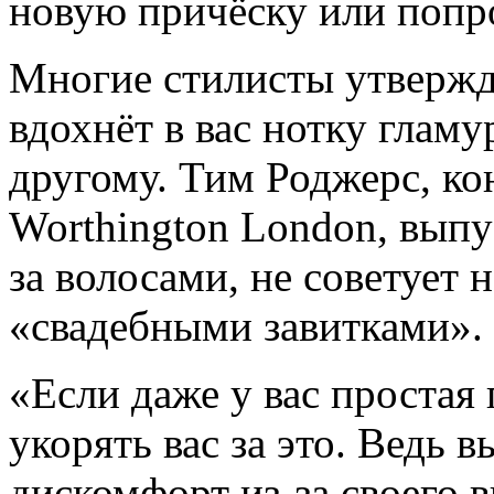
новую причёску или попро
Многие стилисты утвержда
вдохнёт в вас нотку гламу
другому. Тим Роджерс, ко
Worthington London, вып
за волосами, не советует 
«свадебными завитками».
«Если даже у вас простая 
укорять вас за это. Ведь 
дискомфорт из-за своего 