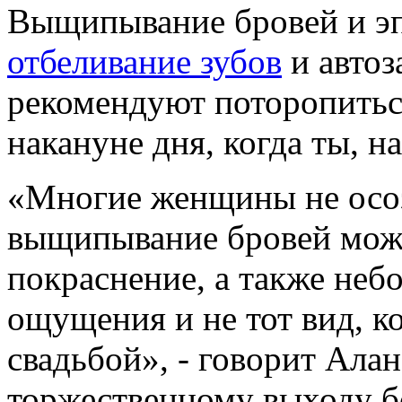
Выщипывание бровей и эп
отбеливание зубов
и автоз
рекомендуют поторопиться
накануне дня, когда ты, н
«Многие женщины не осоз
выщипывание бровей може
покраснение, а также неб
ощущения и не тот вид, к
свадьбой», - говорит Ала
торжественному выходу бо