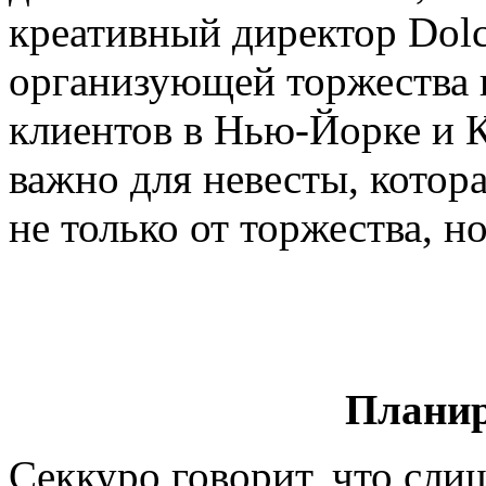
креативный директор Dolce
организующей торжества 
клиентов в Нью-Йорке и К
важно для невесты, котор
не только от торжества, н
Планир
Секкуро говорит, что сл