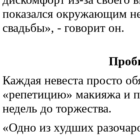
показался окружающим н
свадьбы», - говорит он.
Проб
Каждая невеста просто об
«репетицию» макияжа и пр
недель до торжества.
«Одно из худших разочаро