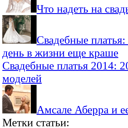
Что надеть на свад
Свадебные платья:
день в жизни еще краше
Свадебные платья 2014: 
моделей
Амсале Аберра и е
Метки статьи: