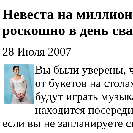
Невеста на миллион
роскошно в день св
28 Июля 2007
Вы были уверены, ч
от букетов на стол
будут играть музыка
находится посереди
если вы не запланируете 