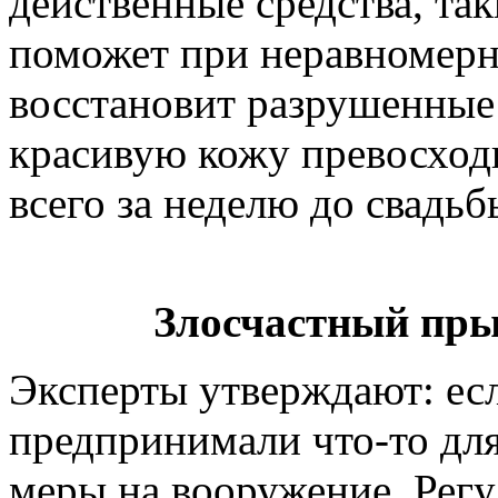
действенные средства, так
поможет при неравномерн
восстановит разрушенные 
красивую кожу превосход
всего за неделю до свадьб
Злосчастный пры
Эксперты утверждают: есл
предпринимали что-то для
меры на вооружение. Регу