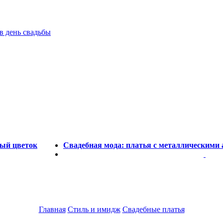
в день свадьбы
дый цветок
Свадебная мода: платья с металлическими 
Главная
Стиль и имидж
Свадебные платья