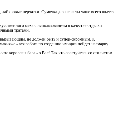
, лайкровые перчатки. Сумочка для невесты чаще всего шьется
кусственного меха с использованием в качестве отделки
ничными тратами.
 вызывающим, не должен быть и супер-скромным. К
макияже - вся работа по созданию имиджа пойдет насмарку.
соте королевы бала - о Вас! Так что советуйтесь со стилистом