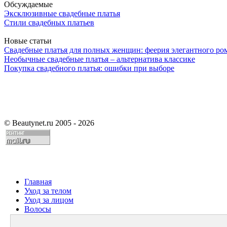
Обсуждаемые
Эксклюзивные свадебные платья
Стили свадебных платьев
Новые статьи
Свадебные платья для полных женщин: феерия элегантного ро
Необычные свадебные платья – альтернатива классике
Покупка свадебного платья: ошибки при выборе
©
Beautynet.ru 2005 - 2026
Главная
Уход за телом
Уход за лицом
Волосы
Парфюмерия