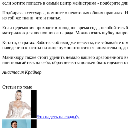
если хотите попасть в самый центр мейнстрима - подберите дли
Подбирая аксессуары, помните о некоторых общих правилах. Н
из той же ткани, что и платье.
Если церемония проходит в холодное время года, не обойтись б
материалов для «основного» наряда. Можно взять шубку напро
Кстати, о тратах. Заботясь об имидже невесты, не забывайте о 
наведению красоты на лице нужно относиться внимательно, дов
Маникюру также стоит уделить немало вашего драгоценного вним
или полагайтесь на себя, образ невесты должен быть идеален от
Анастасия Крайнер
Статьи по теме
Что надеть на свадьбу