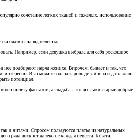
 популярно сочетание легких тканей и тяжелых, использование
етка оживит наряд невесты.
овать. Например, если девушка выбрала для себя роскошное
 нее подбирают наряд жениха. Впрочем, бывает и так, что
же интересно. Вы сможете сыграть роль дизайнера и дать волю
крыть потенциал.
 волю полету фантазии, а свадьба - это все-таки старые-добрые
 так и нитями. Спросом пользуются платья из натуральных
щего ряда рискнет далеко не каждая невеста. Кстати,