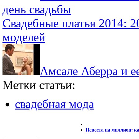
день свадьбы
Свадебные платья 2014: 
моделей
Амсале Аберра и е
Метки статьи:
свадебная мода
Невеста на миллион: к