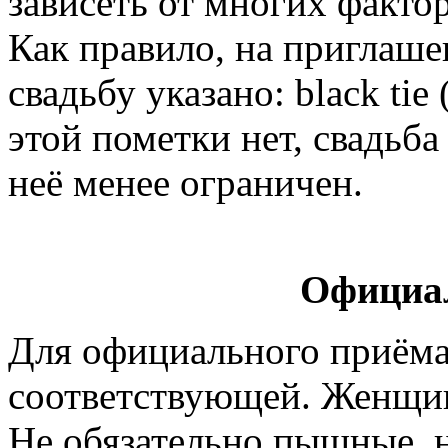
зависеть от многих факто
Как правило, на приглаш
свадьбу указано: black tie
этой пометки нет, свадьб
неё менее ограничен.
Официа
Для официального приёма
соответствующей. Женщи
Не обязательно пышные, 