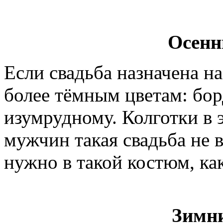
Осенн
Если свадьба назначена на
более тёмным цветам: бо
изумрудному. Колготки в 
мужчин такая свадьба не в
нужно в такой костюм, ка
Зимн