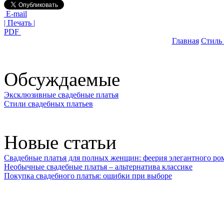
E-mail
| Печать |
PDF
Главная
Стиль
Обсуждаемые
Эксклюзивные свадебные платья
Стили свадебных платьев
Новые статьи
Свадебные платья для полных женщин: феерия элегантного ро
Необычные свадебные платья – альтернатива классике
Покупка свадебного платья: ошибки при выборе