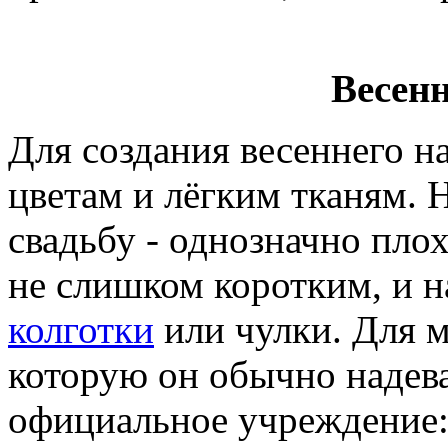
Весен
Для создания весеннего н
цветам и лёгким тканям. 
свадьбу - однозначно пло
не слишком коротким, и н
колготки
или чулки. Для 
которую он обычно надева
официальное учреждение: 