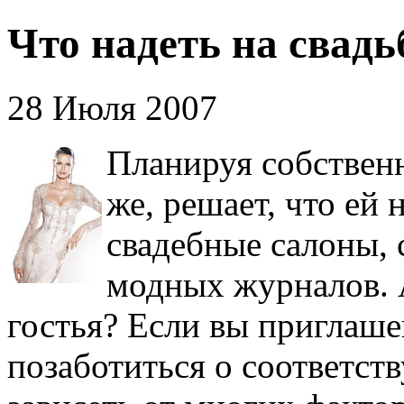
Что надеть на свадь
28 Июля 2007
Планируя собственн
же, решает, что ей 
свадебные салоны, 
модных журналов. А
гостья? Если вы приглаше
позаботиться о соответст