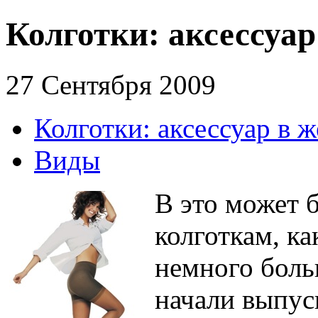
Колготки: аксессуар
27 Сентября 2009
Колготки: аксессуар в 
Виды
В это может 
колготкам, ка
немного боль
начали выпуск