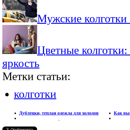
Мужские колготки 
Цветные колготки:
яркость
Метки статьи:
колготки
Дубленки, теплая одежда для холодов
Как выв