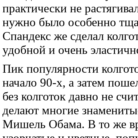
практически не растягива
нужно было особенно тща
Спандекс же сделал колго
удобной и очень эластичн
Пик популярности колгото
начало 90-х, а затем поше
без колготок давно не счи
делают многие знамениты
Мишель Обама. В то же вр
узорчатые и цветные, поп