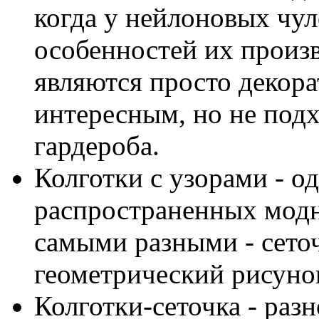
когда у нейлоновых чул
особенностей их произв
являются просто декор
интересным, но не под
гардероба.
Колготки с узорами - о
распространенных мод
самыми разными - сето
геометрический рисунок
Колготки-сеточка - раз