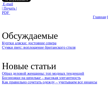
E-mail
| Печать |
PDF
Главная
Обсуждаемые
Куртки аляски: достояние севера
Сумки merc: воплощение британского стиля
Новые статьи
Образ деловой женщины: топ модных тенденций
Босоножки на шпильке – высокая элегантность
Как правильно сочетать одежду – учитываем все нюансы