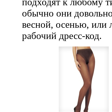
подходят к любому т
обычно они довольно 
весной, осенью, или 
рабочий дресс-код.