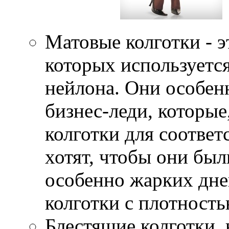
Матовые колготки - э
которых используетс
нейлона. Они особен
бизнес-леди, которые
колготки для соответ
хотят, чтобы они бы
особенно жарких дне
колготки с плотность
Блестящие колготки,