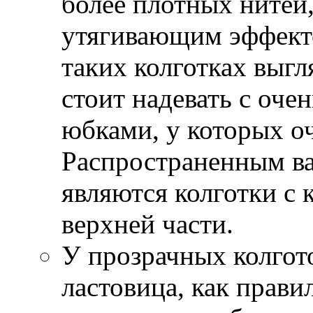
более плотных нитей
утягивающим эффекто
таких колготках выгл
стоит надевать с оче
юбками, у которых оч
Распространенным ва
являются колготки с
верхней части.
У прозрачных колгот
ластовица, как правил