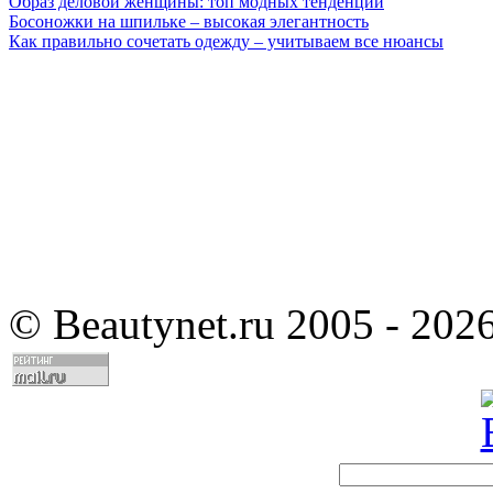
Образ деловой женщины: топ модных тенденций
Босоножки на шпильке – высокая элегантность
Как правильно сочетать одежду – учитываем все нюансы
©
Beautynet.ru 2005 - 202