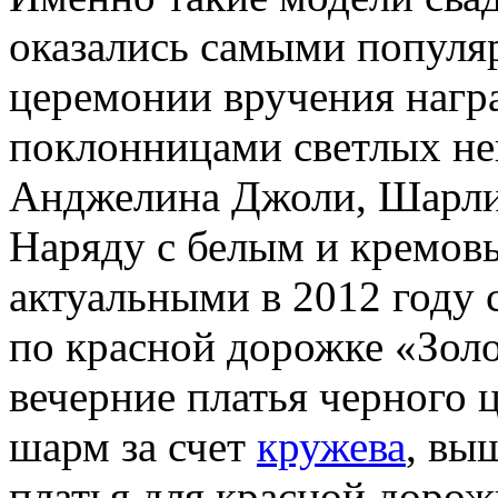
оказались самыми популя
церемонии вручения награ
поклонницами светлых не
Анджелина Джоли, Шарли
Наряду с белым и кремов
актуальными в 2012 году с
по красной дорожке «Золо
вечерние платья черного
шарм за счет
кружева
, вы
платья для красной доро