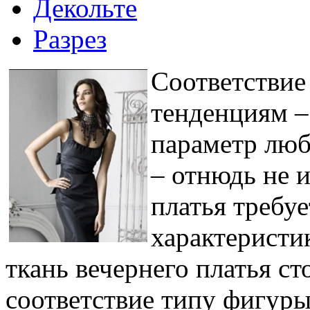
Декольте
Разрез
Соответстви
тенденциям –
параметр люб
– отнюдь не 
платья требу
характеристик
ткань вечернего платья ст
соответствие типу фигуры