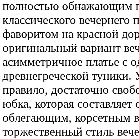
полностью обнажающим пл
классического вечернего 
фаворитом на красной дор
оригинальный вариант веч
асимметричное платье с о
древнегреческой туники. У
правило, достаточно своб
юбка, которая составляет 
облегающим, корсетным ве
торжественный стиль вече