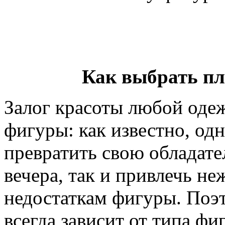
Как выбрать пл
Залог красоты любой одеж
фигуры: как известно, одн
превратить свою обладат
вечера, так и привлечь н
недостаткам фигуры. Поэт
всегда зависит от типа фи