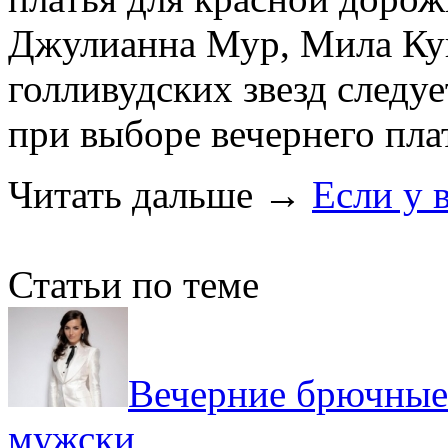
Джулианна Мур, Мила Кун
голливудских звезд следуе
при выборе вечернего пла
Читать дальше
→
Если у 
Статьи по теме
Вечерние брючные 
мужски