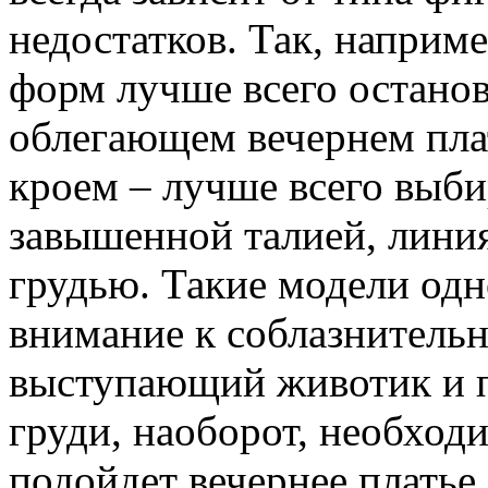
недостатков. Так, напри
форм лучше всего останов
облегающем вечернем плат
кроем – лучше всего выби
завышенной талией, лини
грудью. Такие модели од
внимание к соблазнитель
выступающий животик и п
груди, наоборот, необход
подойдет вечернее плать