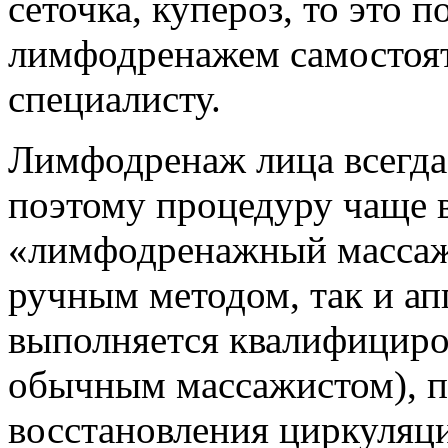
сеточка, купероз, то это 
лимфодренажем самостояте
специалисту.
Лимфодренаж лица всегда
поэтому процедуру чаще 
«лимфодренажный массаж
ручным методом, так и а
выполняется квалифициро
обычным массажистом), п
восстановления циркуляц