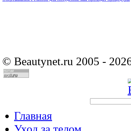
©
Beautynet.ru 2005 - 202
Главная
Уход за телом