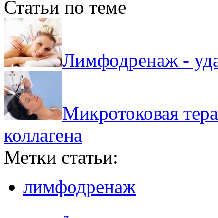
Статьи по теме
Лимфодренаж - уд
Микротоковая тера
коллагена
Метки статьи:
лимфодренаж