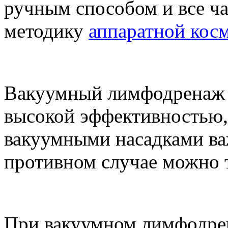
ручным способом и все ч
методику
аппаратной кос
Вакуумный лимфодренаж л
высокой эффективностью,
вакуумными насадками важ
противном случае можно т
При вакуумном лимфодрен