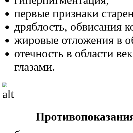
первые признаки старен
дряблость, обвисания к
жировые отложения в о
отечность в области ве
глазами.
Противопоказани