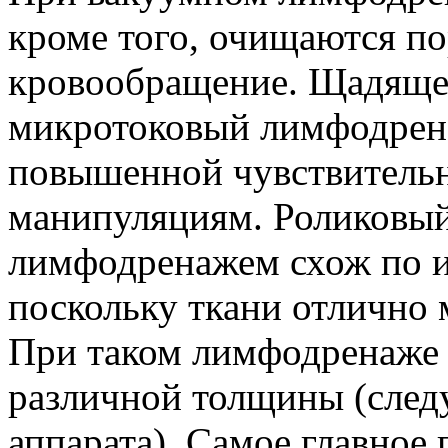
кроме того, очищаются п
кровообращение. Щадящее
микротоковый лимфодрена
повышенной чувствитель
манипуляциям. Роликовый
лимфодренажем схож по и
поскольку ткани отлично 
При таком лимфодренаже 
различной толщины (след
аппарата). Самое главно