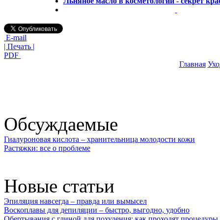
Льняное масло в косметологии - секрет кр
E-mail
| Печать |
PDF
Главная
Ухо
Обсуждаемые
Гиалуроновая кислота – хранительница молодости кожи
Растяжки: все о проблеме
Новые статьи
Эпиляция навсегда – правда или вымысел
Воскоплавы для депиляции – быстро, выгодно, удобно
Обертывания с глиной для похудения: как проходят процедуры