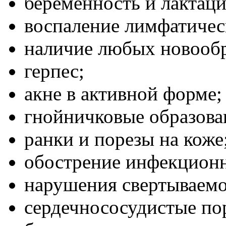
беременность и лактаци
воспаление лимфатическ
наличие любых новообр
герпес;
акне в активной форме;
гнойничковые образова
ранки и порезы на коже
обострение инфекционн
нарушения свертываемо
сердечнососудистые по