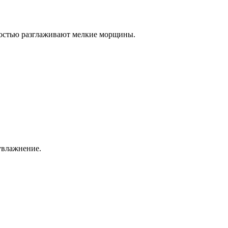
ностью разглаживают мелкие морщины.
увлажнение.