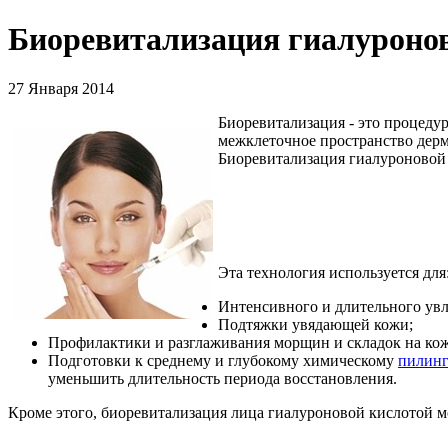
Биоревитализация гиалуронов
27 Января 2014
Биоревитализация - это процеду
межклеточное пространство дермы
Биоревитализация гиалуроновой к
Эта технология используется для
Интенсивного и длительного увл
Подтяжки увядающей кожи;
Профилактики и разглаживания морщин и складок на кож
Подготовки к среднему и глубокому химическому
пилинг
уменьшить длительность периода восстановления.
Кроме этого, биоревитализация лица гиалуроновой кислотой м