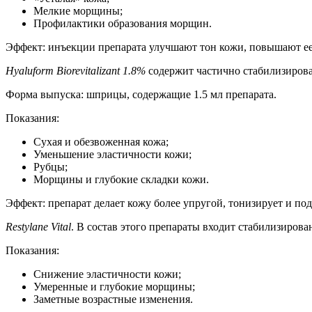
Мелкие морщины;
Профилактики образования морщин.
Эффект: инъекции препарата улучшают тон кожи, повышают ее
Hyaluform Biorevitalizant 1.8%
содержит частично стабилизирова
Форма выпуска: шприцы, содержащие 1.5 мл препарата.
Показания:
Сухая и обезвоженная кожа;
Уменьшение эластичности кожи;
Рубцы;
Морщины и глубокие складки кожи.
Эффект: препарат делает кожу более упругой, тонизирует и по
Restylane Vital
. В состав этого препараты входит стабилизиров
Показания:
Снижение эластичности кожи;
Умеренные и глубокие морщины;
Заметные возрастные изменения.