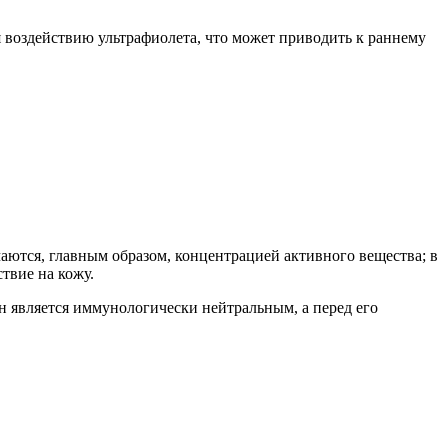
я воздействию ультрафиолета, что может приводить к раннему
аются, главным образом, концентрацией активного вещества; в
твие на кожу.
н является иммунологически нейтральным, а перед его