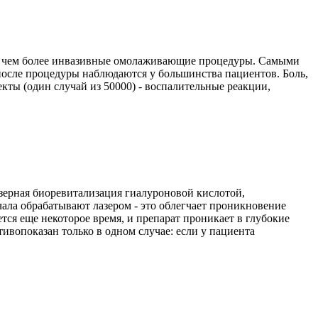
е, чем более инвазивные омолаживающие процедуры. Самыми
после процедуры наблюдаются у большинства пациентов. Боль,
кты (один случай из 50000) - воспалительные реакции,
азерная биоревитализация гиалуроновой кислотой,
чала обрабатывают лазером - это облегчает проникновение
тся еще некоторое время, и препарат проникает в глубокие
ивопоказан только в одном случае: если у пациента