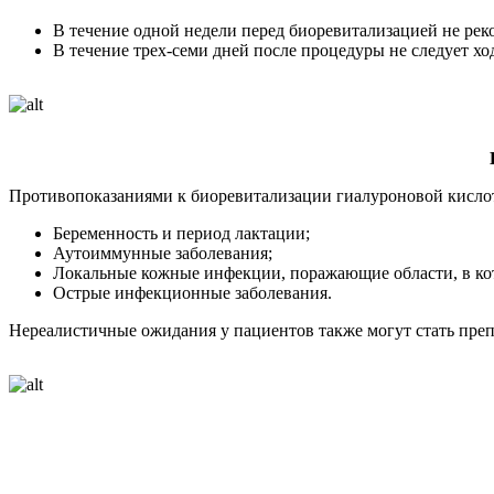
В течение одной недели перед биоревитализацией не ре
В течение трех-семи дней после процедуры не следует хо
Противопоказаниями к биоревитализации гиалуроновой кисло
Беременность и период лактации;
Аутоиммунные заболевания;
Локальные кожные инфекции, поражающие области, в кот
Острые инфекционные заболевания.
Нереалистичные ожидания у пациентов также могут стать пре