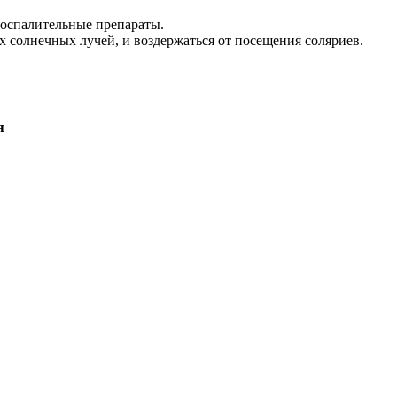
воспалительные препараты.
ых солнечных лучей, и воздержаться от посещения соляриев.
я