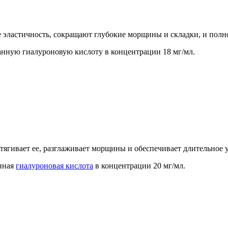
 эластичность, сокращают глубокие морщины и складки, и пол
нную гиалуроновую кислоту в концентрации 18 мг/мл.
дтягивает ее, разглаживает морщины и обеспечивает длительное 
анная
гиалуроновая кислота
в концентрации 20 мг/мл.