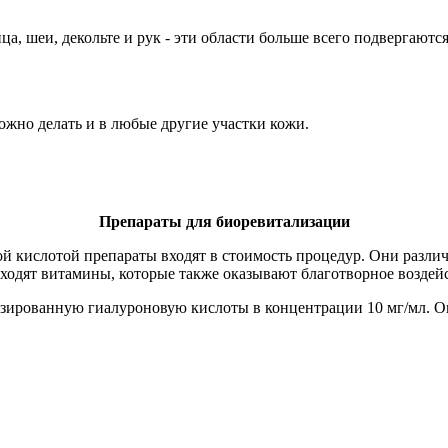
а, шеи, декольте и рук - эти области больше всего подвергаютс
жно делать и в любые другие участки кожи.
Препараты для биоревитализации
й кислотой препараты входят в стоимость процедур. Они различ
ходят витамины, которые также оказывают благотворное воздейс
изированную гиалуроновую кислоты в концентрации 10 мг/мл. О