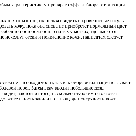
 особым характеристикам препарата эффект биоревитализации
ожных инъекций; их нельзя вводить в кровеносные сосуды
овать кожу, пока она снова не приобретет нормальный цвет.
особенной осторожностью на тех участках, где имеются
 не исчезнут отеки и покраснение кожи, пациентам следует
 этом нет необходимости, так как биоревитализация вызывает
болевой порог. Затем врач вводит небольшие дозы
водит, зависят от того, насколько глубокими являются
родолжительность зависит от площади поверхности кожи,