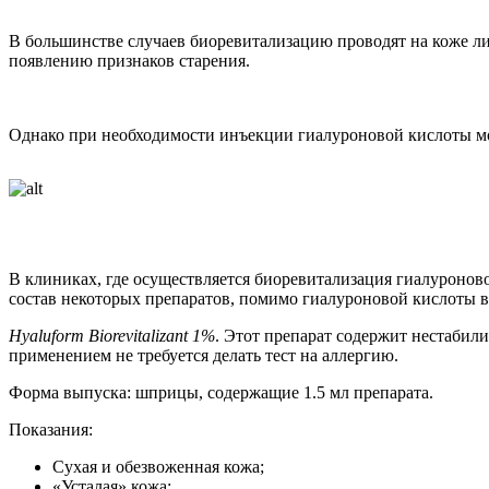
В большинстве случаев биоревитализацию проводят на коже лиц
появлению признаков старения.
Однако при необходимости инъекции гиалуроновой кислоты мо
В клиниках, где осуществляется биоревитализация гиалуроново
состав некоторых препаратов, помимо гиалуроновой кислоты в
Hyaluform Biorevitalizant 1%
. Этот препарат содержит нестабил
применением не требуется делать тест на аллергию.
Форма выпуска: шприцы, содержащие 1.5 мл препарата.
Показания:
Сухая и обезвоженная кожа;
«Усталая» кожа;