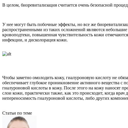
В целом, биоревитализация считается очень безопасной процед
У нее могут быть побочные эффекты, но все же биоревитализ
распространенными из таких осложнений являются небольшие о
кровоподтеки, повышенная чувствительность кожи отмечаются 
инфекции, и дисколорация кожи.
Чтобы заметно омолодить кожу, гиалуроновую кислоту не обяз
обеспечивает глубокое проникновение активного вещества с п
гиалуроновой кислоты в кожу. После этого на кожу наносят пр
слои кожи, практически также, как это происходит, когда вра
непереносимость гиалуроновой кислоты, либо других компонен
Статьи по теме