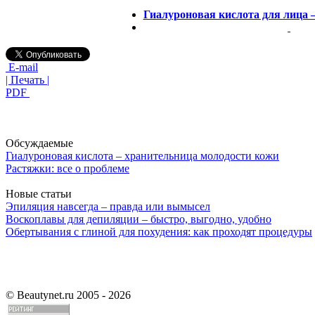
Гиалуроновая кислота для лица 
E-mail
| Печать |
PDF
Обсуждаемые
Гиалуроновая кислота – хранительница молодости кожи
Растяжки: все о проблеме
Новые статьи
Эпиляция навсегда – правда или вымысел
Воскоплавы для депиляции – быстро, выгодно, удобно
Обертывания с глиной для похудения: как проходят процедуры
©
Beautynet.ru 2005 - 2026