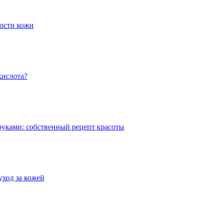
дости кожи
кислота?
руками: собственный рецепт красоты
уход за кожей