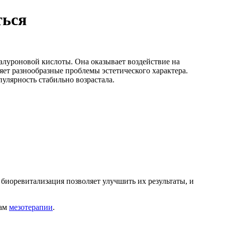
ться
иалуроновой кислоты. Она оказывает воздействие на
яет разнообразные проблемы эстетического характера.
пулярность стабильно возрастала.
биоревитализация позволяет улучшить их результаты, и
дам
мезотерапии
.