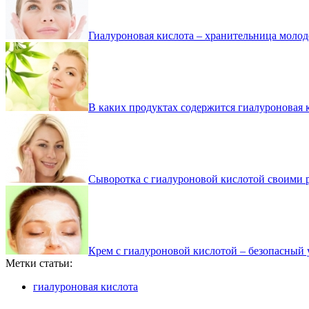
Гиалуроновая кислота – хранительница моло
В каких продуктах содержится гиалуроновая 
Сыворотка с гиалуроновой кислотой своими 
Крем с гиалуроновой кислотой – безопасный 
Метки статьи:
гиалуроновая кислота