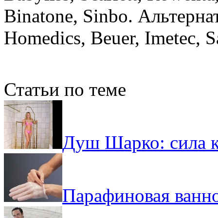
Binatone, Sinbo. Альтерн
Homedics, Beuer, Imetec, S
Статьи по теме
Душ Шарко: сила к
Парафиновая ванно