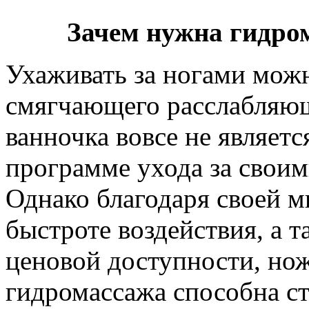
Зачем нужна гидро
Ухаживать за ногами мож
смягчающего расслабляющ
ванночка вовсе не являет
программе ухода за свои
Однако благодаря своей 
быстроте воздействия, а т
ценовой доступности, нож
гидромассажа способна ст