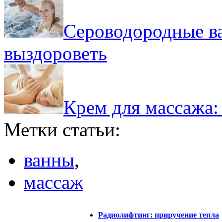
Сероводородные ва
выздороветь
Крем для массажа:
Метки статьи:
ванны
,
массаж
Радиолифтинг: приручение тепла