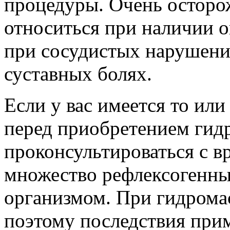
процедуры. Очень осторо
относиться при наличии о
при сосудистых нарушения
суставных болях.
Если у вас имеется то ил
перед приобретением гид
проконсультироваться с в
множество рефлексогенных
организмом. При гидрома
поэтому последствия при