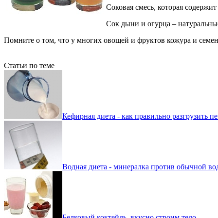
Соковая смесь, которая содержи
Сок дыни и огурца – натуральн
Помните о том, что у многих овощей и фруктов кожура и семе
Статьи по теме
Кефирная диета - как правильно разгрузить п
Водная диета - минералка против обычной во
Белковый коктейль, вкусно строим тело