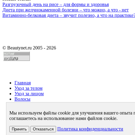
Разгрузочный день на рисе – для формы и здоровья
Диета при желчнокаменной болезни – что можно, а что - нет
Витаминно-белковая диета – звучит полезно, а что на практике
©
Beautynet.ru 2005 - 2026
Главная
Уход за телом
Уход за лицом
Волосы
Парфюмерия
Здоровье
Мы используем файлы cookie для улучшения вашего опыта 
Диета
соглашаетесь на использование нами файлов cookie.
Стиль и имидж
Архив
Политика конфиденциальности
Принять
Отказаться