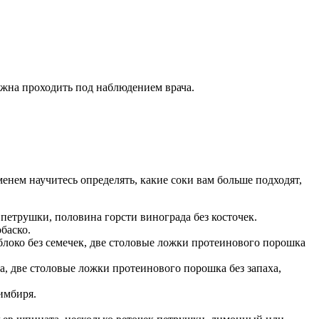
лжна проходить под наблюдением врача.
енем научитесь определять, какие соки вам больше подходят,
 петрушки, половина горсти винограда без косточек.
баско.
яблоко без семечек, две столовые ложки протеинового порошка
а, две столовые ложки протеинового порошка без запаха,
имбиря.