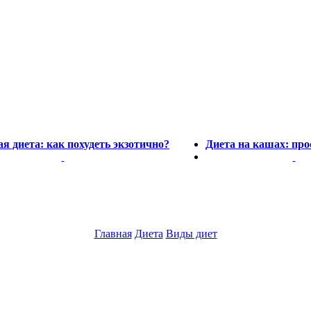
я диета: как похудеть экзотично?
Диета на кашах: про
Главная
Диета
Виды диет