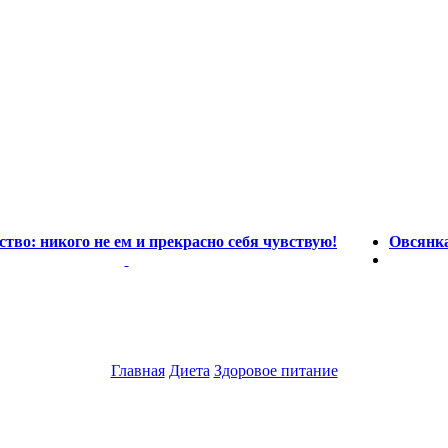
ство: никого не ем и прекрасно себя чувствую!
Овсянка
Главная
Диета
Здоровое питание