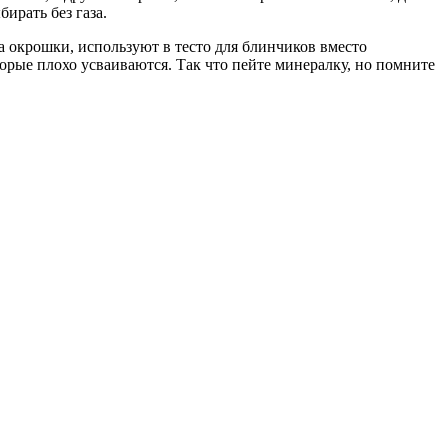
ирать без газа.
па окрошки, используют в тесто для блинчиков вместо
орые плохо усваиваются. Так что пейте минералку, но помните