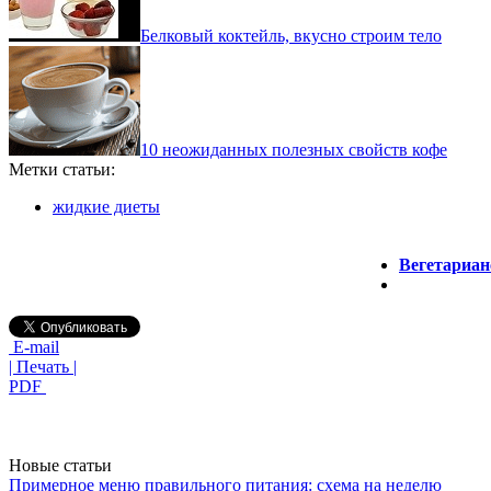
Белковый коктейль, вкусно строим тело
10 неожиданных полезных свойств кофе
Метки статьи:
жидкие диеты
Вегетариан
E-mail
| Печать |
PDF
Новые статьи
Примерное меню правильного питания: схема на неделю