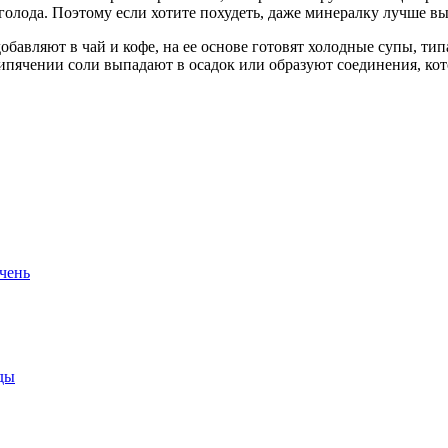
голода. Поэтому если хотите похудеть, даже минералку лучше выб
обавляют в чай и кофе, на ее основе готовят холодные супы, ти
кипячении соли выпадают в осадок или образуют соединения, кот
ечень
ды