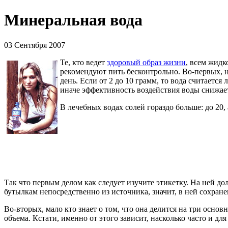
Минеральная вода
03 Сентября 2007
Те, кто ведет
здоровый образ жизни
, всем жидк
рекомендуют пить бесконтрольно. Во-первых, н
день. Если от 2 до 10 грамм, то вода считается
иначе эффективность воздействия воды снижает
В лечебных водах солей гораздо больше: до 20, 
Так что первым делом как следует изучите этикетку. На ней д
бутылкам непосредственно из источника, значит, в ней сохра
Во-вторых, мало кто знает о том, что она делится на три осн
объема. Кстати, именно от этого зависит, насколько часто и дл