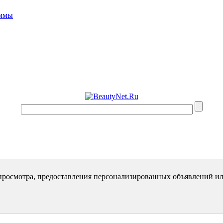
аммы
просмотра, предоставления персонализированных объявлений ил