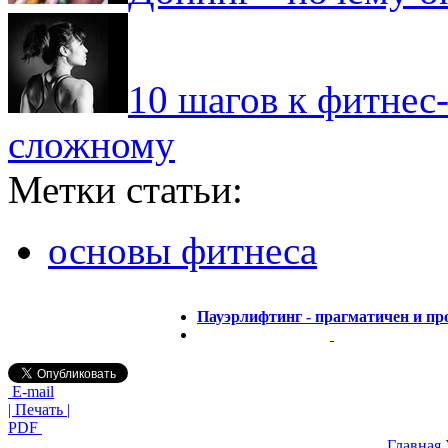
10 шагов к фитнес-
сложному
Метки статьи:
основы фитнеса
Пауэрлифтинг - прагматичен и пр
E-mail
| Печать |
PDF
Главная