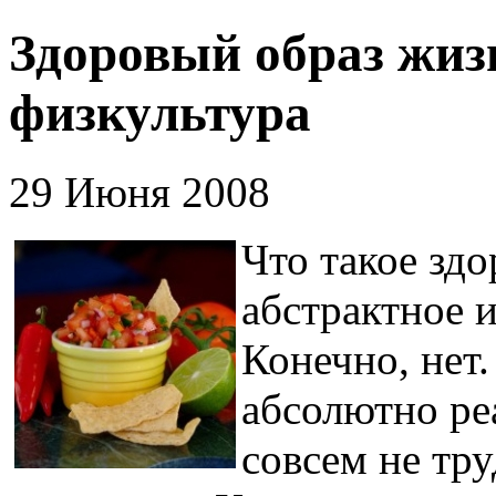
Здоровый образ жизн
физкультура
29 Июня 2008
Что такое зд
абстрактное 
Конечно, нет
абсолютно ре
совсем не тр