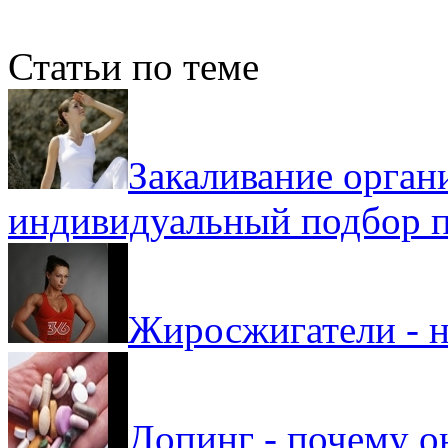
Статьи по теме
Закаливание органи
индивидуальный подбор 
Жиросжигатели - н
Допинг - почему о